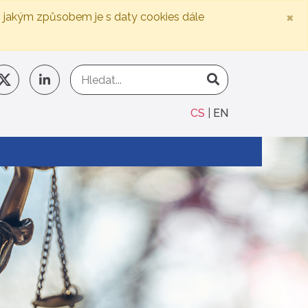
×
, jakým způsobem je s daty cookies dále
CS
EN