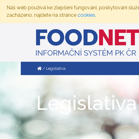
Náš web používá ke zlepšení fungování, poskytování služ
zacházeno, najdete na stránce
cookies
.
Legislativa
Legislativa