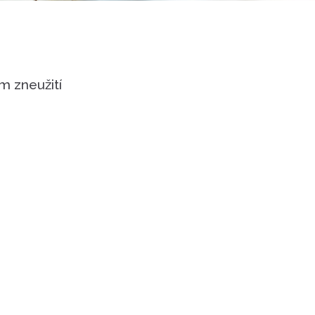
m zneužití