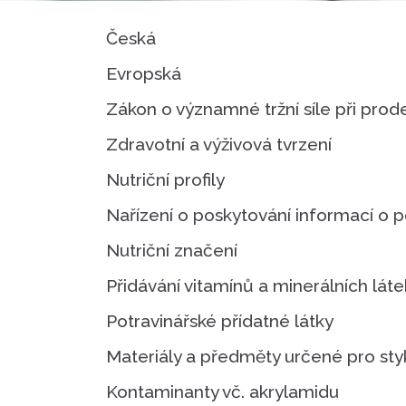
Česká
Evropská
Zákon o významné tržní síle při prod
Zdravotní a výživová tvrzení
Nutriční profily
Nařízení o poskytování informací o 
Nutriční značení
Přidávání vitamínů a minerálních láte
Potravinářské přídatné látky
Materiály a předměty určené pro sty
Kontaminanty vč. akrylamidu