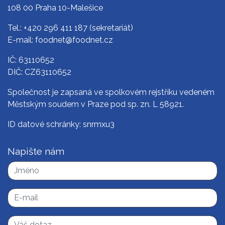
108 00 Praha 10-Malešice
Tel.:
+420 296 411 187
(sekretariát)
E-mail:
foodnet@foodnet.cz
IČ: 63110652
DIČ: CZ63110652
Společnost je zapsaná ve spolkovém rejstříku vedeném
Městským soudem v Praze pod sp. zn. L 58921.
ID datové schránky: snrmxu3
Napište nám