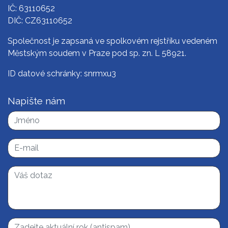
IČ: 63110652
DIČ: CZ63110652
Společnost je zapsaná ve spolkovém rejstříku vedeném
Městským soudem v Praze pod sp. zn. L 58921.
ID datové schránky: snrmxu3
Napište nám