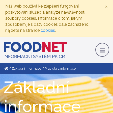
×
Náš web používá ke zlepšení fungování,
poskytování služeb a analýze návštěvnosti
soubory cookies. Informace o tom, jakým
způsobem je s daty cookies dále zacházeno,
najdete na stránce
cookies
.
Základní informace
Pravidla a informace
Základní
informace