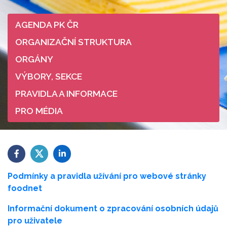
AGENDA PK ČR
ORGANIZAČNÍ STRUKTURA
ORGÁNY
VÝBORY, SEKCE
PRAVIDLA A INFORMACE
PRO MÉDIA
Podmínky a pravidla užívání pro webové stránky
foodnet
Informační dokument o zpracování osobních údajů
pro uživatele