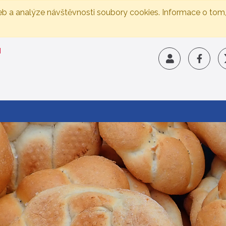
eb a analýze návštěvnosti soubory cookies. Informace o tom