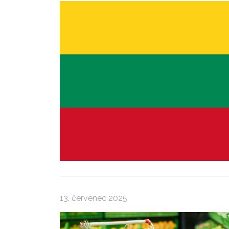
13. červenec 2025