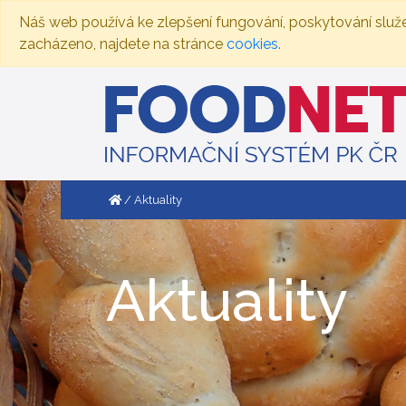
Náš web používá ke zlepšení fungování, poskytování služ
zacházeno, najdete na stránce
cookies
.
Aktuality
Aktuality