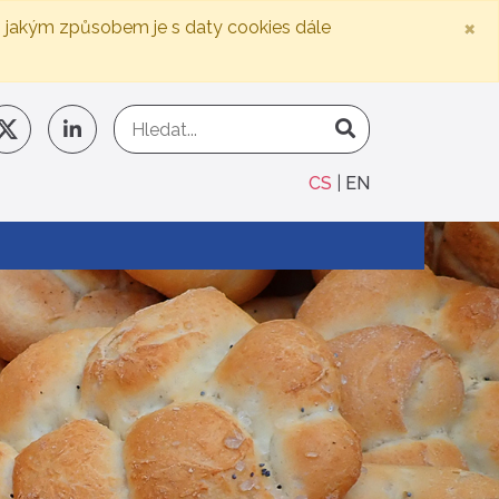
×
, jakým způsobem je s daty cookies dále
CS
EN