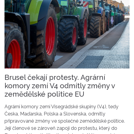
Brusel čekají protesty. Agrární
komory zemí V4 odmítly změny v
zemědělské politice EU
Agrární komory zemí Visegrádské skupiny (V4), tedy
Česka, Maďarska, Polska a Slovenska, odmítly
připravované změny ve společné zemědělské politice.
Její členové se zároveň zapojí do protestu, který do