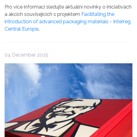
Pro více informací sledujte aktuální novinky o iniciativách
a akcích souvisejících s projektem
Facilitating the
introduction of advanced packaging materials - Interreg
Central Europe
.
04 December 2025