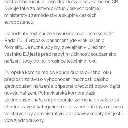
cestovního ruchu a Lesnicko-dřevařskou komorou ČR.
Děkuje také za aktivní přístup českých politiků,
ministerstvu zemědělství a skupině českých
europoslanců.
Dohodnutý text nařízení nyní sice musí ještě schválit
Rada EU i Evropský parlament, jde však už jen o
formalitu. Je nutné, aby byl zveřejněn v Úředním
věstníku EU ještě před nabytím účinnosti současného
nařízení, tedy do 30. prosince letošního roku.
Evropská komise má do konce dubna příštího roku
předložit zprávu o vyhodnocení možností dalšího
zjednodušení nařízení a případně předložit odpovídající
novelu nařízení. Potravinářská komora další
zjednodušení nařízení podporuje, zejména považuje za
vhodné zavést kategorii zemí se zanedbatelným rizikem,
ve kterých by administrativní požadavky mohly být ještě
více zjednodušeny.