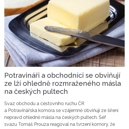
Potravináři a obchodníci se obviňují
ze lží ohledně rozmraženého másla
na českých pultech
Svaz obchodu a cestovního ruchu ČR
a
Potravinářská
komora
se vzájemně obviňují ze šíření
nepravd ohledně másla na českých pultech. Šéf
svazu
Tomáš Prouza
reagoval na tvrzení komory, že