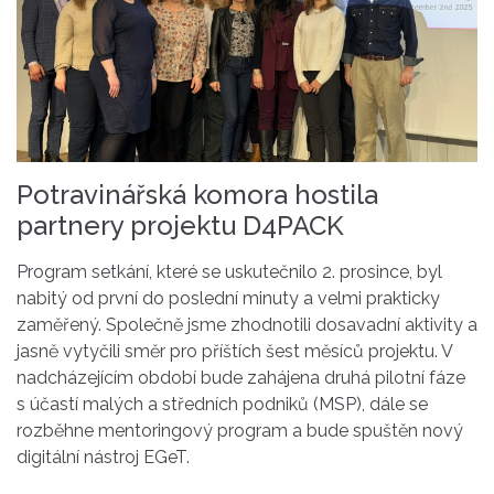
Potravinářská komora hostila
partnery projektu D4PACK
Program setkání, které se uskutečnilo 2. prosince, byl
nabitý od první do poslední minuty a velmi prakticky
zaměřený. Společně jsme zhodnotili dosavadní aktivity a
jasně vytyčili směr pro příštích šest měsíců projektu. V
nadcházejícím období bude zahájena druhá pilotní fáze
s účastí malých a středních podniků (MSP), dále se
rozběhne mentoringový program a bude spuštěn nový
digitální nástroj EGeT.