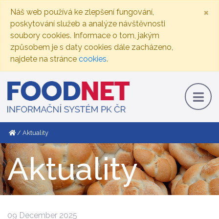
×
Náš web používá ke zlepšení fungování,
poskytování služeb a analýze návštěvnosti
soubory cookies. Informace o tom, jakým
způsobem je s daty cookies dále zacházeno,
najdete na stránce
cookies
.
Aktuality
Aktuality
09 December 2025