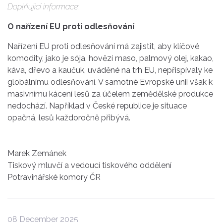
Doplňující informace:
O nařízení EU proti odlesňování
Nařízení EU proti odlesňování má zajistit, aby klíčové
komodity, jako je sója, hovězí maso, palmový olej, kakao,
káva, dřevo a kaučuk, uváděné na trh EU, nepřispívaly ke
globálnímu odlesňování. V samotné Evropské unii však k
masivnímu kácení lesů za účelem zemědělské produkce
nedochází. Například v České republice je situace
opačná, lesů každoročně přibývá.
Marek Zemánek
Tiskový mluvčí a vedoucí tiskového oddělení
Potravinářské komory ČR
08 December 2025