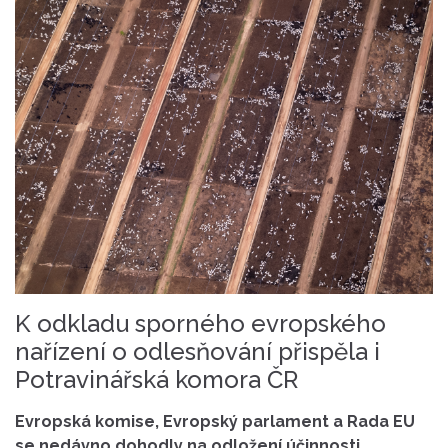
K odkladu sporného evropského
nařízení o odlesňování přispěla i
Potravinářská komora ČR
Evropská komise, Evropský parlament a Rada EU
se nedávno dohodly na odložení účinnosti