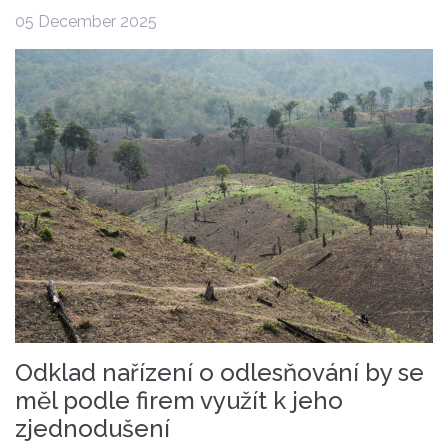
05 December 2025
Odklad nařízení o odlesňování by se
měl podle firem využít k jeho
zjednodušení