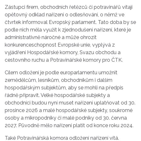
Zástupci firem, obchodních řetězců či potravinářů vítají
opětovný odklad nařízení o odlesňování, o němž ve
čtvrtek informoval Evropský parlament. Tato doba by se
podle nich měla využít k zjednodušení nařízení, které je
administrativně náročné a může ohrozit
konkurenceschopnost Evropské unie, vyplývá z
vyjádření Hospodářské komory, Svazu obchodu a
cestovního ruchu a Potravinářské komory pro ČTK.
Cílem odložení je podle europarlamentu umožnit
zemědělcům, lesníkům, obchodníkům i dalším
hospodářským subjektům, aby se mohli na předpis
řádně připravit. Velké hospodářské subjekty a
obchodníci budou nyní muset nařízení uplatňovat od 30.
prosince 2026 a malé hospodářské subjekty, soukromé
osoby a mikropodniky či malé podniky od 30. června
2027. Původně mělo nařízení platit od konce roku 2024.
Také Potravinářská komora odložení nařízení vítá.