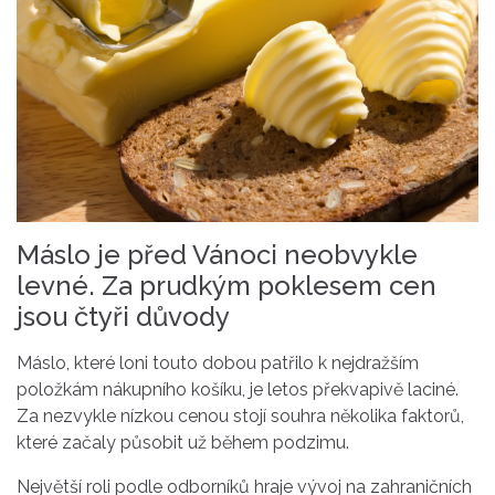
Máslo je před Vánoci neobvykle
levné. Za prudkým poklesem cen
jsou čtyři důvody
Máslo, které loni touto dobou patřilo k nejdražším
položkám nákupního košíku, je letos překvapivě laciné.
Za nezvykle nízkou cenou stojí souhra několika faktorů,
které začaly působit už během podzimu.
Největší roli podle odborníků hraje vývoj na zahraničních