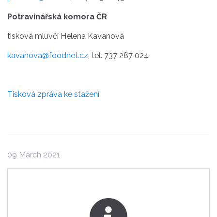
Potravinářská komora ČR
tisková mluvčí Helena Kavanová
kavanova@foodnet.cz
, tel. 737 287 024
Tisková zpráva ke stažení
09 March 2021