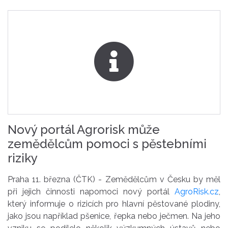
Nový portál Agrorisk může
zemědělcům pomoci s pěstebními
riziky
Praha 11. března (ČTK) - Zemědělcům v Česku by měl
při jejich činnosti napomoci nový portál
AgroRisk.cz
,
který informuje o rizicích pro hlavní pěstované plodiny,
jako jsou například pšenice, řepka nebo ječmen. Na jeho