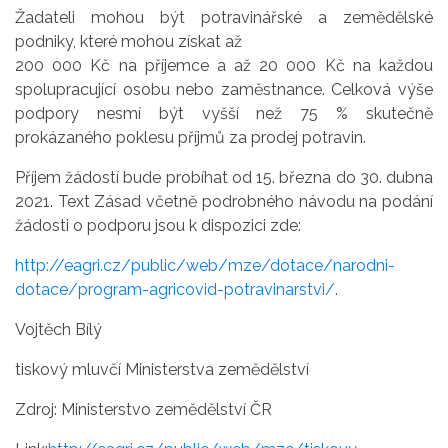
Žadateli mohou být potravinářské a zemědělské
podniky, které mohou získat až
200 000 Kč na příjemce a až 20 000 Kč na každou
spolupracující osobu nebo zaměstnance. Celková výše
podpory nesmí být vyšší než 75 % skutečně
prokázaného poklesu příjmů za prodej potravin.
Příjem žádostí bude probíhat od 15. března do 30. dubna
2021. Text Zásad včetně podrobného návodu na podání
žádosti o podporu jsou k dispozici zde:
http://eagri.cz/public/web/mze/dotace/narodni-
dotace/program-agricovid-potravinarstvi/
.
Vojtěch Bílý
tiskový mluvčí Ministerstva zemědělství
Zdroj: Ministerstvo zemědělství ČR