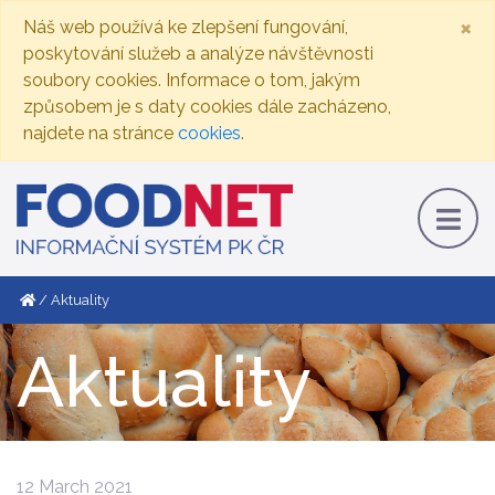
×
Náš web používá ke zlepšení fungování,
poskytování služeb a analýze návštěvnosti
soubory cookies. Informace o tom, jakým
způsobem je s daty cookies dále zacházeno,
najdete na stránce
cookies
.
Aktuality
Aktuality
12 March 2021