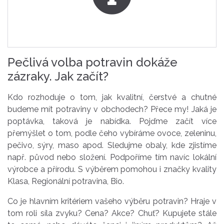
Pečlivá volba potravin dokáže
zázraky. Jak začít?
Kdo rozhoduje o tom, jak kvalitní, čerstvé a chutné
budeme mít potraviny v obchodech? Přece my! Jaká je
poptávka, taková je nabídka. Pojďme začít více
přemýšlet o tom, podle čeho vybíráme ovoce, zeleninu,
pečivo, sýry, maso apod. Sledujme obaly, kde zjistíme
např. původ nebo složení. Podpoříme tím navíc lokální
výrobce a přírodu. S výběrem pomohou i značky kvality
Klasa, Regionální potravina, Bio.
Co je hlavním kritériem vašeho výběru potravin? Hraje v
tom roli síla zvyku? Cena? Akce? Chuť? Kupujete stále