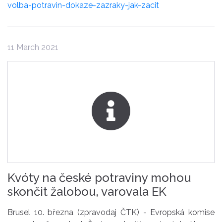
volba-potravin-dokaze-zazraky-jak-zacit
11 March 2021
Kvóty na české potraviny mohou
skončit žalobou, varovala EK
Brusel 10. března (zpravodaj ČTK) - Evropská komise