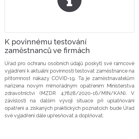
K povinnému testování
zaměstnanců ve firmách
Úřad pro ochranu osobních údajů poskytl své rámcové
vyjádření k aktuální povinnosti testovat zaměstnance na
přítomnost nákazy COVID-19. Ta je zaměstnavatelům
nařízena novým mimořádným opatřením Ministerstva
zdravotnictví (MZDR 47828/2020-16/MIN/KAN). V
závislosti na dalším vývoji situace při uplatňování
opatření a získaných praktických poznatcích bude Úřad
své vyjádření dále upřesňovat a doplňovat.