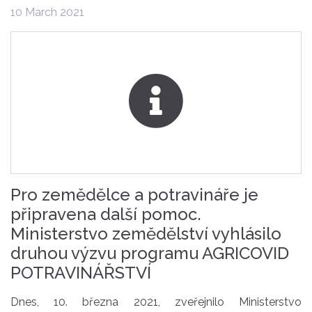
10 March 2021
Pro zemědělce a potravináře je
připravena další pomoc.
Ministerstvo zemědělství vyhlásilo
druhou výzvu programu AGRICOVID
POTRAVINÁŘSTVÍ
Dnes, 10. března 2021, zveřejnilo Ministerstvo