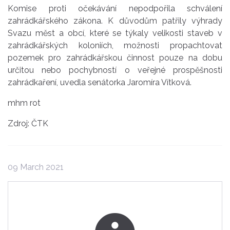
Komise proti očekávání nepodpořila schválení
zahrádkářského zákona. K důvodům patřily výhrady
Svazu měst a obcí, které se týkaly velikosti staveb v
zahrádkářských koloniích, možnosti propachtovat
pozemek pro zahrádkářskou činnost pouze na dobu
určitou nebo pochybností o veřejné prospěšnosti
zahrádkaření, uvedla senátorka Jaromíra Vítková.
mhm rot
Zdroj: ČTK
09 March 2021