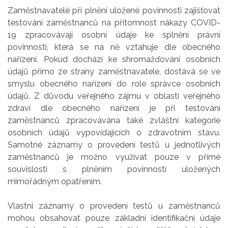
Zaměstnavatelé při plnění uložené povinnosti zajišťovat
testování zaměstnanců na přítomnost nákazy COVID-
19 zpracovávají osobní údaje ke splnění právní
povinnosti, která se na ně vztahuje dle obecného
nařízení. Pokud dochází ke shromažďování osobních
údajů přímo ze strany zaměstnavatele, dostává se ve
smyslu obecného nařízení do role správce osobních
údajů. Z důvodu veřejného zájmu v oblasti veřejného
zdraví dle obecného nařízení je při testování
zaměstnanců zpracovávána také zvláštní kategorie
osobních údajů vypovídajících o zdravotním stavu.
Samotné záznamy o provedení testů u jednotlivých
zaměstnanců je možno využívat pouze v přímé
souvislosti s plněním povinností uložených
mimořádným opatřením.
Vlastní záznamy o provedení testů u zaměstnanců
mohou obsahovat pouze základní identifikační údaje