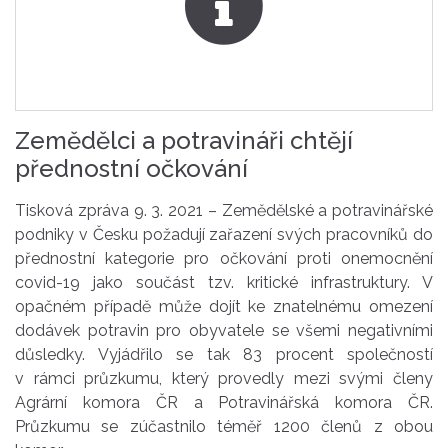
Zemědělci a potravináři chtějí
přednostní očkování
Tisková zpráva 9. 3. 2021 – Zemědělské a potravinářské
podniky v Česku požadují zařazení svých pracovníků do
přednostní kategorie pro očkování proti onemocnění
covid-19 jako součást tzv. kritické infrastruktury. V
opačném případě může dojít ke znatelnému omezení
dodávek potravin pro obyvatele se všemi negativními
důsledky. Vyjádřilo se tak 83 procent společností
v rámci průzkumu, který provedly mezi svými členy
Agrární komora ČR a Potravinářská komora ČR.
Průzkumu se zúčastnilo téměř 1200 členů z obou