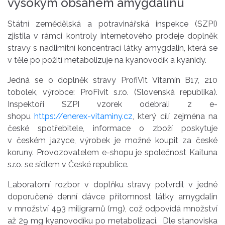
vysokým obsahem amygdalinu
Státní zemědělská a potravinářská inspekce (SZPI)
zjistila v rámci kontroly internetového prodeje doplněk
stravy s nadlimitní koncentrací látky amygdalin, která se
v těle po požití metabolizuje na kyanovodík a kyanidy.
Jedná se o doplněk stravy ProfiVit Vitamín B17, 210
tobolek, výrobce: ProFivit s.r.o. (Slovenská republika).
Inspektoři SZPI vzorek odebrali z e-
shopu
https://enerex-vitaminy.cz
, který cílí zejména na
české spotřebitele, informace o zboží poskytuje
v českém jazyce, výrobek je možné koupit za české
koruny. Provozovatelem e-shopu je společnost Kaituna
s.r.o. se sídlem v České republice.
Laboratorní rozbor v doplňku stravy potvrdil v jedné
doporučené denní dávce přítomnost látky amygdalin
v množství 493 miligramů (mg), což odpovídá množství
až 29 mg kyanovodíku po metabolizaci. Dle stanoviska