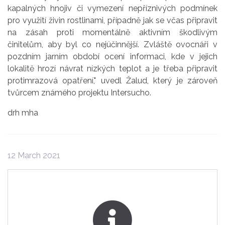
kapalných hnojiv či vymezení nepříznivých podmínek
pro využití živin rostlinami, případně jak se včas připravit
na zásah proti momentálně aktivním škodlivým
činitelům, aby byl co nejúčinnější. Zvláště ovocnáři v
pozdním jarním období ocení informaci, kde v jejich
lokalitě hrozí návrat nízkých teplot a je třeba připravit
protimrazová opatření," uvedl Žalud, který je zároveň
tvůrcem známého projektu Intersucho.
drh mha
12 March 2021