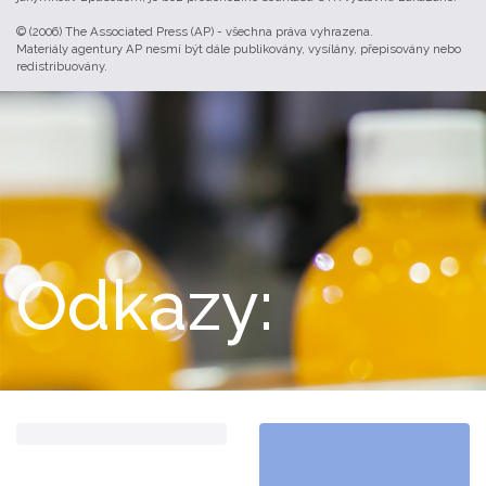
© (2006) The Associated Press (AP) - všechna práva vyhrazena.
Materiály agentury AP nesmí být dále publikovány, vysílány, přepisovány nebo
redistribuovány.
Odkazy: