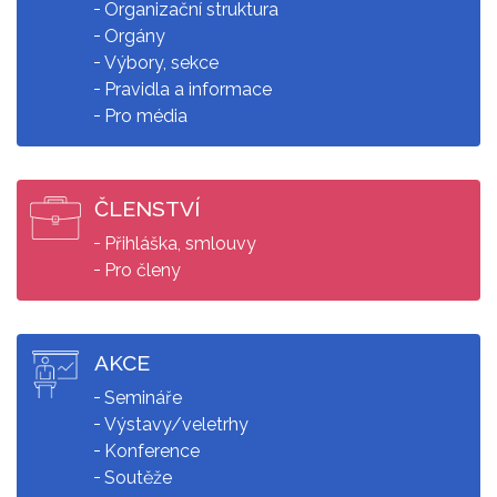
Organizační struktura
Orgány
Výbory, sekce
Pravidla a informace
Pro média
ČLENSTVÍ
Přihláška, smlouvy
Pro členy
AKCE
Semináře
Výstavy/veletrhy
Konference
Soutěže