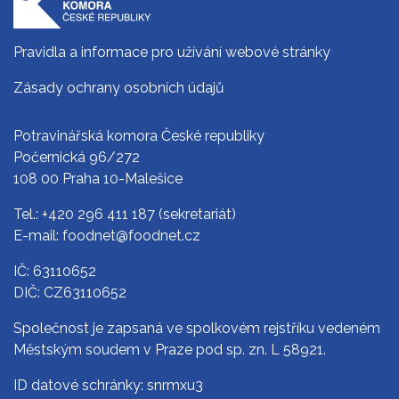
Pravidla a informace pro užívání webové stránky
Zásady ochrany osobních údajů
Potravinářská komora České republiky
Počernická 96/272
108 00 Praha 10-Malešice
Tel.:
+420 296 411 187
(sekretariát)
E-mail:
foodnet@foodnet.cz
IČ: 63110652
DIČ: CZ63110652
Společnost je zapsaná ve spolkovém rejstříku vedeném
Městským soudem v Praze pod sp. zn. L 58921.
ID datové schránky: snrmxu3