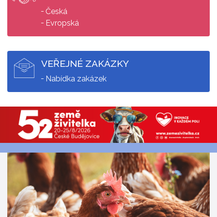
Česká
Evropská
VEŘEJNÉ ZAKÁZKY
Nabídka zakázek