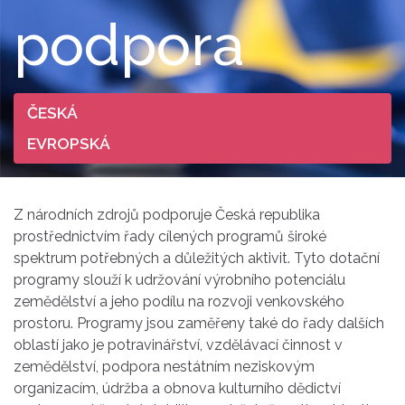
podpora
ČESKÁ
EVROPSKÁ
Z národních zdrojů podporuje Česká republika
prostřednictvím řady cílených programů široké
spektrum potřebných a důležitých aktivit. Tyto dotační
programy slouží k udržování výrobního potenciálu
zemědělství a jeho podílu na rozvoji venkovského
prostoru. Programy jsou zaměřeny také do řady dalších
oblastí jako je potravinářství, vzdělávací činnost v
zemědělství, podpora nestátním neziskovým
organizacím, údržba a obnova kulturního dědictví