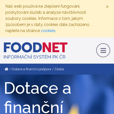
×
Náš web používá ke zlepšení fungování,
poskytování služeb a analýze návštěvnosti
soubory cookies. Informace o tom, jakým
způsobem je s daty cookies dále zacházeno,
najdete na stránce
cookies
.
Dotace a finanční podpora
Česká
Dotace a
finanční