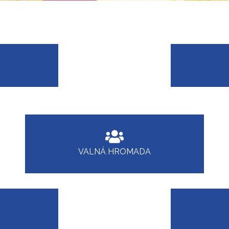
VALNÁ HROMADA