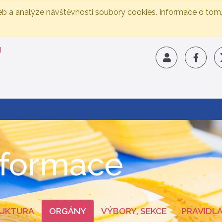
eb a analýze návštěvnosti soubory cookies. Informace o tom
nformace
RUKTURA
ORGÁNY
VÝBORY, SEKCE
PRAVIDLA