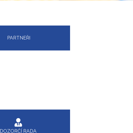
PARTNEŘI
DOZORČÍ RADA