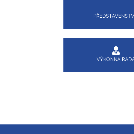
PŘEDSTAVENST
VÝKONNÁ RAD