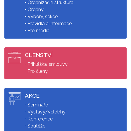
Organizační struktura
Orgány
Výbory, sekce
Pravidla a informace
Pro média
ČLENSTVÍ
Přihláška, smlouvy
Pro členy
AKCE
Semináře
Výstavy/veletrhy
Konference
Soutěže