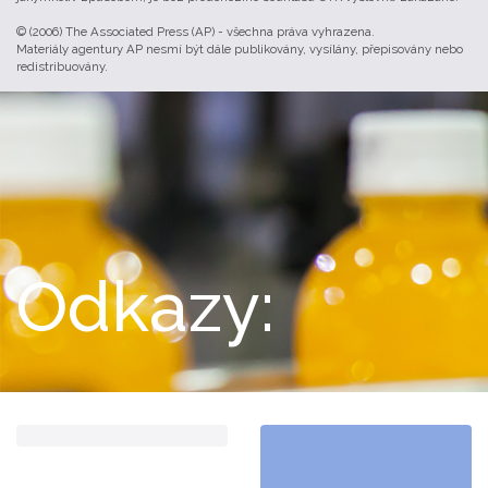
© (2006) The Associated Press (AP) - všechna práva vyhrazena.
Materiály agentury AP nesmí být dále publikovány, vysílány, přepisovány nebo
redistribuovány.
Odkazy: