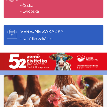
Česká
Evropská
VEŘEJNÉ ZAKÁZKY
Nabídka zakázek