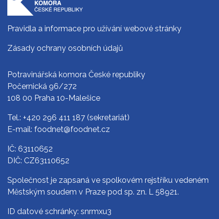
Pravidla a informace pro užívání webové stránky
Zásady ochrany osobních údajů
Potravinářská komora České republiky
Počernická 96/272
108 00 Praha 10-Malešice
Tel.:
+420 296 411 187
(sekretariát)
E-mail:
foodnet@foodnet.cz
IČ: 63110652
DIČ: CZ63110652
Společnost je zapsaná ve spolkovém rejstříku vedeném
Městským soudem v Praze pod sp. zn. L 58921.
ID datové schránky: snrmxu3