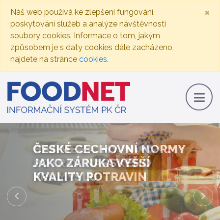
×
Náš web používá ke zlepšení fungování,
poskytování služeb a analýze návštěvnosti
soubory cookies. Informace o tom, jakým
způsobem je s daty cookies dále zacházeno,
najdete na stránce
cookies
.
ČESKÉ CECHOVNÍ NORMY
JAKO ZÁRUKA VYŠŠÍ
KVALITY POTRAVIN