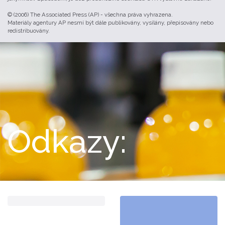
© (2006) The Associated Press (AP) - všechna práva vyhrazena.
Materiály agentury AP nesmí být dále publikovány, vysílány, přepisovány nebo
redistribuovány.
Odkazy: