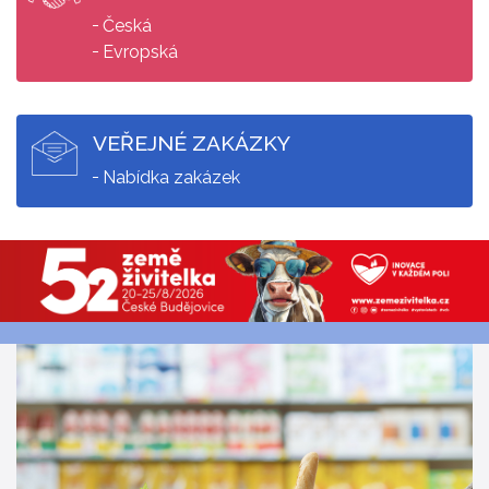
Česká
Evropská
VEŘEJNÉ ZAKÁZKY
Nabídka zakázek