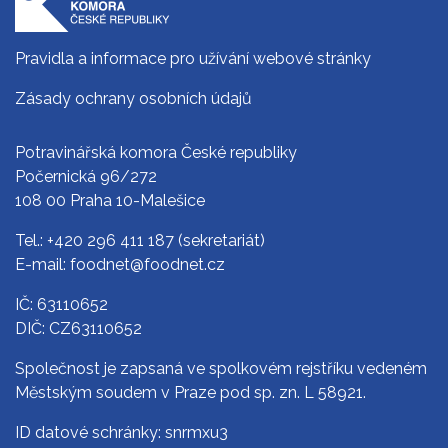
Pravidla a informace pro užívání webové stránky
Zásady ochrany osobních údajů
Potravinářská komora České republiky
Počernická 96/272
108 00 Praha 10-Malešice
Tel.:
+420 296 411 187
(sekretariát)
E-mail:
foodnet@foodnet.cz
IČ: 63110652
DIČ: CZ63110652
Společnost je zapsaná ve spolkovém rejstříku vedeném
Městským soudem v Praze pod sp. zn. L 58921.
ID datové schránky: snrmxu3