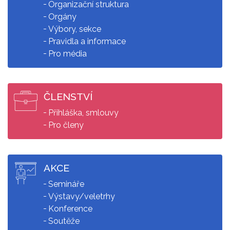
Organizační struktura
Orgány
Výbory, sekce
Pravidla a informace
Pro média
ČLENSTVÍ
Přihláška, smlouvy
Pro členy
AKCE
Semináře
Výstavy/veletrhy
Konference
Soutěže