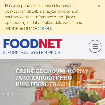
×
Náš web používá ke zlepšení fungování,
poskytování služeb a analýze návštěvnosti
soubory cookies. Informace o tom, jakým
způsobem je s daty cookies dále zacházeno,
najdete na stránce
cookies
.
ČESKÉ CECHOVNÍ NORMY
JAKO ZÁRUKA VYŠŠÍ
KVALITY POTRAVIN