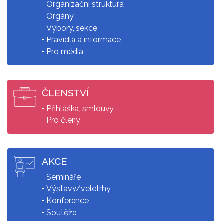
Organizační struktura
Orgány
Výbory, sekce
Pravidla a informace
Pro média
ČLENSTVÍ
Přihláška, smlouvy
Pro členy
AKCE
Semináře
Výstavy/veletrhy
Konference
Soutěže