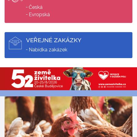
Česká
Evropská
VEŘEJNÉ ZAKÁZKY
Nabídka zakázek