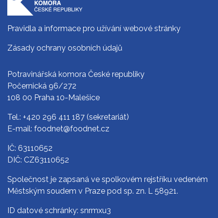
Pravidla a informace pro užívání webové stránky
Zásady ochrany osobních údajů
Potravinářská komora České republiky
Počernická 96/272
108 00 Praha 10-Malešice
Tel.:
+420 296 411 187
(sekretariát)
E-mail:
foodnet@foodnet.cz
IČ: 63110652
DIČ: CZ63110652
Společnost je zapsaná ve spolkovém rejstříku vedeném
Městským soudem v Praze pod sp. zn. L 58921.
ID datové schránky: snrmxu3