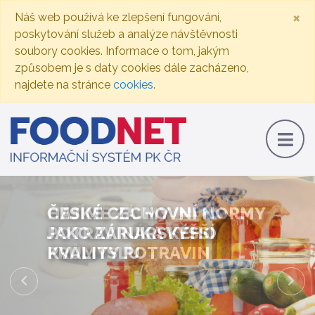
×
Náš web používá ke zlepšení fungování,
poskytování služeb a analýze návštěvnosti
soubory cookies. Informace o tom, jakým
způsobem je s daty cookies dále zacházeno,
najdete na stránce
cookies
.
ČESKÉ CECHOVNÍ NORMY
JAKO ZÁRUKA VYŠŠÍ
KVALITY POTRAVIN