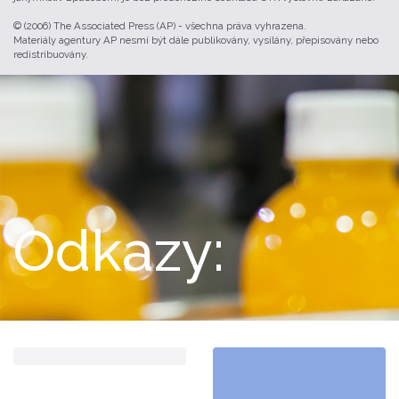
© (2006) The Associated Press (AP) - všechna práva vyhrazena.
Materiály agentury AP nesmí být dále publikovány, vysílány, přepisovány nebo
redistribuovány.
Odkazy: