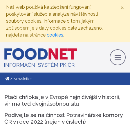
×
Náš web používá ke zlepšení fungování,
poskytování služeb a analýze návštěvnosti
soubory cookies. Informace o tom, jakým
způsobem je s daty cookies dále zacházeno,
najdete na stránce
cookies
.
Newsletter
Ptačí chřipka je v Evropě nejničivější v historii,
vir má teď dvojnásobnou sílu
Podívejte se na činnost Potravinářské komory
ČR v roce 2022 (nejen v číslech)