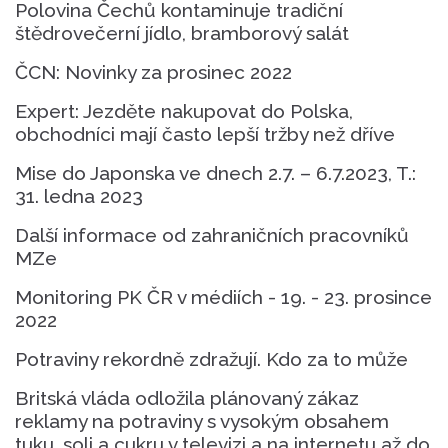
Polovina Čechů kontaminuje tradiční
štědrovečerní jídlo, bramborový salát
ČCN: Novinky za prosinec 2022
Expert: Jezděte nakupovat do Polska,
obchodníci mají často lepší tržby než dříve
Mise do Japonska ve dnech 2.7. – 6.7.2023, T.:
31. ledna 2023
Další informace od zahraničních pracovníků
MZe
Monitoring PK ČR v médiích - 19. - 23. prosince
2022
Potraviny rekordně zdražují. Kdo za to může
Britská vláda odložila plánovaný zákaz
reklamy na potraviny s vysokým obsahem
tuku, soli a cukru v televizi a na internetu až do