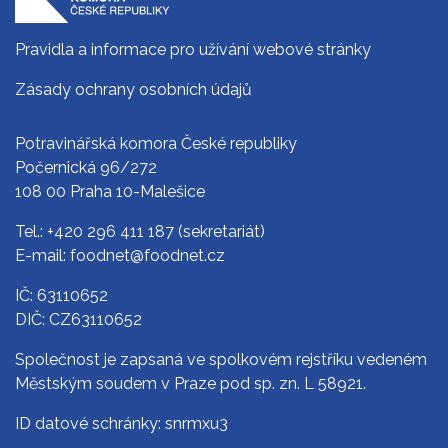
Pravidla a informace pro užívání webové stránky
Zásady ochrany osobních údajů
Potravinářská komora České republiky
Počernická 96/272
108 00 Praha 10-Malešice
Tel.:
+420 296 411 187
(sekretariát)
E-mail:
foodnet@foodnet.cz
IČ: 63110652
DIČ: CZ63110652
Společnost je zapsaná ve spolkovém rejstříku vedeném
Městským soudem v Praze pod sp. zn. L 58921.
ID datové schránky: snrmxu3