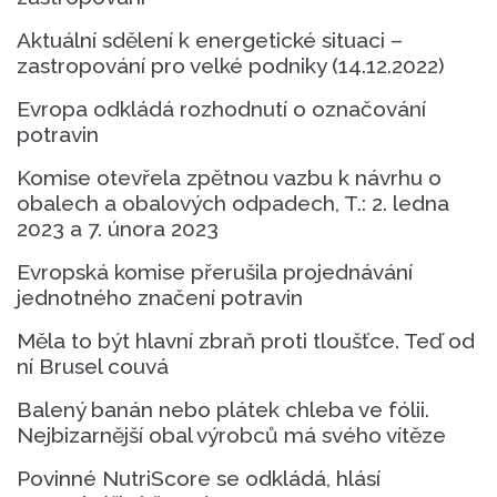
Aktuální sdělení k energetické situaci –
zastropování pro velké podniky (14.12.2022)
Evropa odkládá rozhodnutí o označování
potravin
Komise otevřela zpětnou vazbu k návrhu o
obalech a obalových odpadech, T.: 2. ledna
2023 a 7. února 2023
Evropská komise přerušila projednávání
jednotného značení potravin
Měla to být hlavní zbraň proti tloušťce. Teď od
ní Brusel couvá
Balený banán nebo plátek chleba ve fólii.
Nejbizarnější obal výrobců má svého vítěze
Povinné NutriScore se odkládá, hlásí