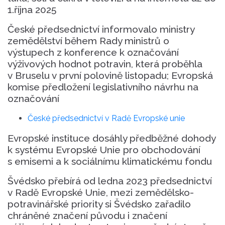
1.října 2025
České předsednictví informovalo ministry
zemědělství během Rady ministrů o
výstupech z konference k označování
výživových hodnot potravin, která proběhla
v Bruselu v první polovině listopadu; Evropská
komise předložení legislativního návrhu na
označování
České předsednictví v Radě Evropské unie
Evropské instituce dosáhly předběžné dohody
k systému Evropské Unie pro obchodování
s emisemi a k sociálnímu klimatickému fondu
Švédsko přebírá od ledna 2023 předsednictví
v Radě Evropské Unie, mezi zemědělsko-
potravinářské priority si Švédsko zařadilo
chráněné značení původu i značení