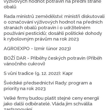
výživových hodnot potravin na přední straně
obalů
Rada ministrů zemědělství: ministři diskutovali
o označování výživových hodnot na předních
stranách obalů potravin i o udržitelném
používání pesticidů; dosáhli politické dohody
k rybolovným právům na rok 2023
AGROEXPO - Izmir (únor 2023)
BOŽÍ DAR - Příběhy českých potravin (Příběh
vánočního cukroví)
S vůní tradice (9. 12. 2022): Kapr
Švédské předsednictví Rady: program a
priority na rok 2023
Velké firmy budou platit stejné ceny energií
jako další odběratelé. Vláda jim schválila
zastropování