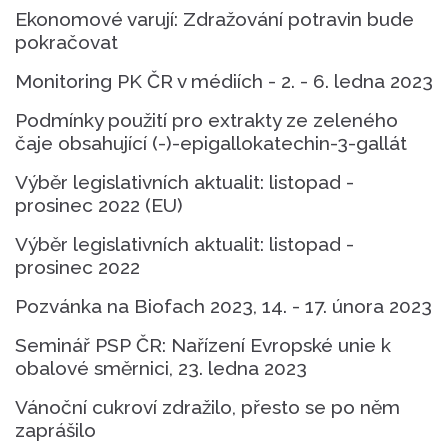
Ekonomové varují: Zdražování potravin bude
pokračovat
Monitoring PK ČR v médiích - 2. - 6. ledna 2023
Podmínky použití pro extrakty ze zeleného
čaje obsahující (-)-epigallokatechin-3-gallát
Výběr legislativních aktualit: listopad -
prosinec 2022 (EU)
Výběr legislativních aktualit: listopad -
prosinec 2022
Pozvánka na Biofach 2023, 14. - 17. února 2023
Seminář PSP ČR: Nařízení Evropské unie k
obalové směrnici, 23. ledna 2023
Vánoční cukroví zdražilo, přesto se po něm
zaprášilo