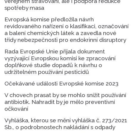
veřejném stravování, ale i podpora redukce
spotřeby masa
Evropská komise předložila návrh
revidovaného nařízení o klasifikaci, označování
a balení chemických látek a zavedla nové
třídy nebezpečnosti pro endokrinní disruptory
Rada Evropské Unie přijala dokument
vyzývající Evropskou komisi ke zpracování
doplňkové studie dopadů k návrhu o
udržitelném používání pesticidů
Očekávané události Evropské komise 2023
V chovech prasat by se mohlo snížit používání
antibiotik. Nahradit by je mělo preventivní
očkování
Vyhláška, kterou se mění vyhláška č. 273/2021
Sb., o podrobnostech nakládání s odpady