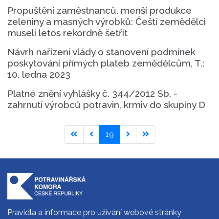
Propuštění zaměstnanců, menší produkce
zeleniny a masných výrobků: Čeští zemědělci
museli letos rekordně šetřit
Návrh nařízení vlády o stanovení podmínek
poskytování přímých plateb zemědělcům, T.:
10. ledna 2023
Platné znění vyhlášky č. 344/2012 Sb. -
zahrnutí výrobců potravin, krmiv do skupiny D
19
Pravidla a informace pro užívání webové stránky