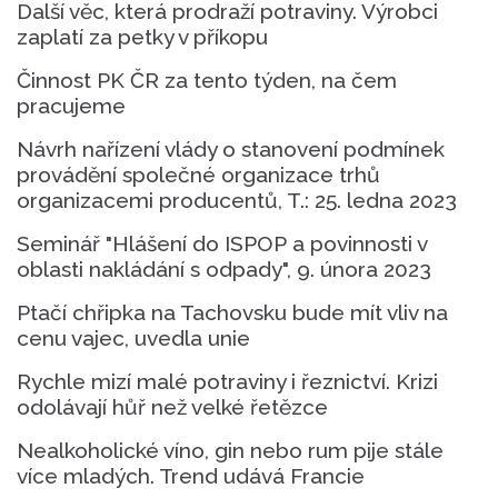
Další věc, která prodraží potraviny. Výrobci
zaplatí za petky v příkopu
Činnost PK ČR za tento týden, na čem
pracujeme
Návrh nařízení vlády o stanovení podmínek
provádění společné organizace trhů
organizacemi producentů, T.: 25. ledna 2023
Seminář "Hlášení do ISPOP a povinnosti v
oblasti nakládání s odpady", 9. února 2023
Ptačí chřipka na Tachovsku bude mít vliv na
cenu vajec, uvedla unie
Rychle mizí malé potraviny i řeznictví. Krizi
odolávají hůř než velké řetězce
Nealkoholické víno, gin nebo rum pije stále
více mladých. Trend udává Francie