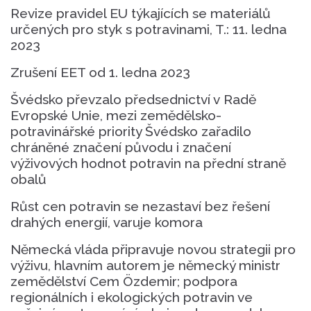
Revize pravidel EU týkajících se materiálů
určených pro styk s potravinami, T.: 11. ledna
2023
Zrušení EET od 1. ledna 2023
Švédsko převzalo předsednictví v Radě
Evropské Unie, mezi zemědělsko-
potravinářské priority Švédsko zařadilo
chráněné značení původu i značení
výživových hodnot potravin na přední straně
obalů
Růst cen potravin se nezastaví bez řešení
drahých energií, varuje komora
Německá vláda připravuje novou strategii pro
výživu, hlavním autorem je německý ministr
zemědělství Cem Özdemir; podpora
regionálních i ekologických potravin ve