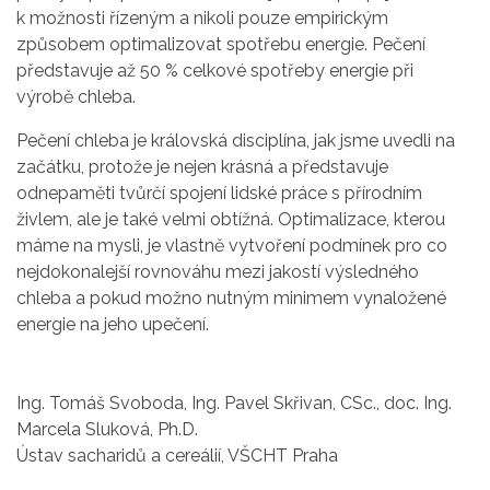
k možnosti řízeným a nikoli pouze empirickým
způsobem optimalizovat spotřebu energie. Pečení
představuje až 50 % celkové spotřeby energie při
výrobě chleba.
Pečení chleba je královská disciplína, jak jsme uvedli na
začátku, protože je nejen krásná a představuje
odnepaměti tvůrčí spojení lidské práce s přírodním
živlem, ale je také velmi obtížná. Optimalizace, kterou
máme na mysli, je vlastně vytvoření podmínek pro co
nejdokonalejší rovnováhu mezi jakostí výsledného
chleba a pokud možno nutným minimem vynaložené
energie na jeho upečení.
Ing. Tomáš Svoboda, Ing. Pavel Skřivan, CSc., doc. Ing.
Marcela Sluková, Ph.D.
Ústav sacharidů a cereálií, VŠCHT Praha