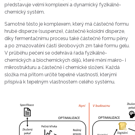
představuje velmi komplexní a dynamický fyzikálně-
chemický systém.
Samotné těsto je komplexem, který má částečně formu
hrubé disperze (suspenze), částečně koloidní disperze,
díky fermentačnímu procesu také částečně formu pěny
a po zmazovatění části škrobových zrn také formu gelu.
V průběhu pečení se odehrává řada fyzikálně-
chemických a biochemických dějů, které mění makro- i
mikrostrukturu a částečně i chemické složení. Každá
složka má přitom určité tepelné vlastnosti, kterými
přispívá k tepelným vlastnostem celého systému.