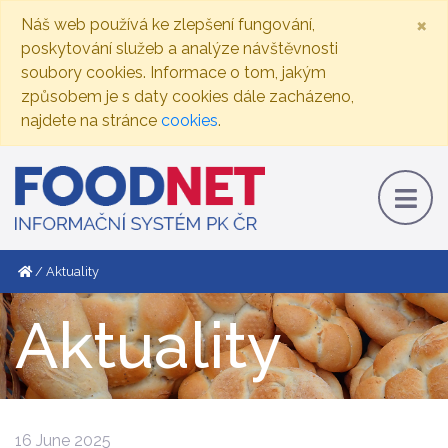
×
Náš web používá ke zlepšení fungování,
poskytování služeb a analýze návštěvnosti
soubory cookies. Informace o tom, jakým
způsobem je s daty cookies dále zacházeno,
najdete na stránce
cookies
.
Aktuality
Aktuality
16 June 2025