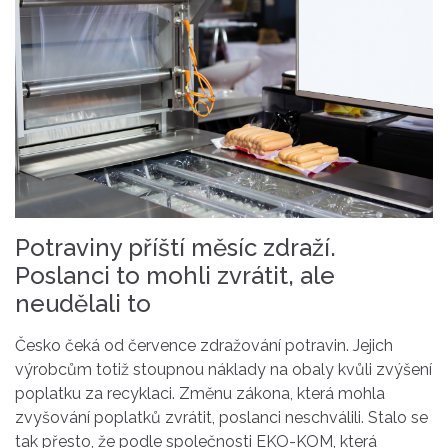
Potraviny příští měsíc zdraží.
Poslanci to mohli zvrátit, ale
neudělali to
Česko čeká od července zdražování potravin. Jejich
výrobcům totiž stoupnou náklady na obaly kvůli zvýšení
poplatku za recyklaci. Změnu zákona, která mohla
zvyšování poplatků zvrátit, poslanci neschválili. Stalo se
tak přesto, že podle společnosti EKO-KOM, která