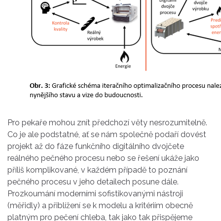
Pro pekaře mohou znít předchozí věty nesrozumitelně.
Co je ale podstatné, ať se nám společně podaří dovést
projekt až do fáze funkčního digitálního dvojčete
reálného pečného procesu nebo se řešení ukáže jako
příliš komplikované, v každém případě to poznání
pečného procesu v jeho detailech posune dále.
Prozkoumání moderními sofistikovanými nástroji
(měřidly) a přiblížení se k modelu a kritériím obecně
platným pro pečení chleba, tak jako tak přispějeme