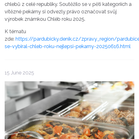
chlebů z celé republiky. Soutěžilo se v pěti kategoriích a
vítězné pekárny si odvezly právo označovat svůj
výrobek známkou Chléb roku 2025.
K tématu
zde:
https://pardubicky.denik.cz/zpravy_region/pardubic
se-vybiral-chleb-roku-nejlepsi-pekarny-20250616.html
15 June 2025