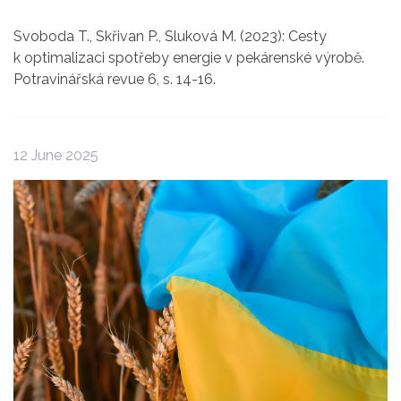
Svoboda T., Skřivan P., Sluková M. (2023): Cesty
k optimalizaci spotřeby energie v pekárenské výrobě.
Potravinářská revue 6, s. 14-16.
12 June 2025