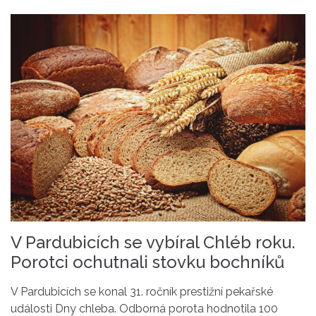
V Pardubicích se vybíral Chléb roku.
Porotci ochutnali stovku bochníků
V Pardubicích se konal 31. ročník prestižní pekařské
události Dny chleba. Odborná porota hodnotila 100