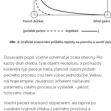
Dosavadní popis včetně schémat je zcela obecný. Pro
každý druh chleba, tvar, objem, recepturu, a pro každý
konkrétní typ pece je třeba stanovit vlastní průběh
pečného procesu, což není vůbec jednoduché. Velkou
roli hraje empirie, zkušenost, kritériem nastavení
parametrů celého procesu je výsledek – jakost
hotového chleba.
Vlastní pečení sice končí dopečením, ale teprve po
vypékání (vyjmutí chleba z pečného prostoru) a