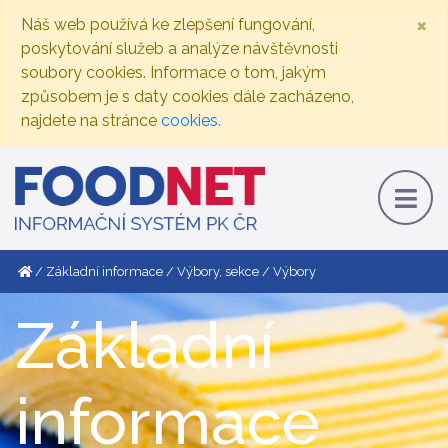
×
Náš web používá ke zlepšení fungování,
poskytování služeb a analýze návštěvnosti
soubory cookies. Informace o tom, jakým
způsobem je s daty cookies dále zacházeno,
najdete na stránce
cookies
.
Základní informace
Výbory, sekce
Výbory
Základní
informace