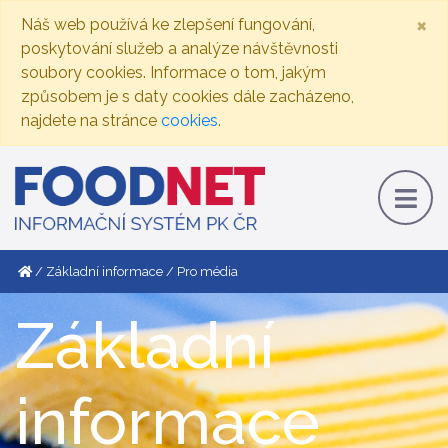
×
Náš web používá ke zlepšení fungování,
poskytování služeb a analýze návštěvnosti
soubory cookies. Informace o tom, jakým
způsobem je s daty cookies dále zacházeno,
najdete na stránce
cookies
.
Základní informace
Pro média
Základní
informace