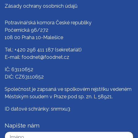
Zásady ochrany osobních údajů
Potravinářská komora České republiky
Počernická 96/272
108 00 Praha 10-Malešice
Tel.:
+420 296 411 187
(sekretariát)
E-mail:
foodnet@foodnet.cz
IČ: 63110652
DIČ: CZ63110652
Společnost je zapsaná ve spolkovém rejstříku vedeném
Městským soudem v Praze pod sp. zn. L 58921.
ID datové schránky: snrmxu3
Napište nám