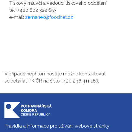
Tiskový mluvčí a vedoucí tiskového oddělení
tel.: +420 602 322 653
e-mail:
zemanek@foodnet.cz
V případě nepřítomnosti je možné kontaktovat
sekretariát PK ČR na číslo +420 296 411 187.
Pravidla a informace pro užívání webové stránky