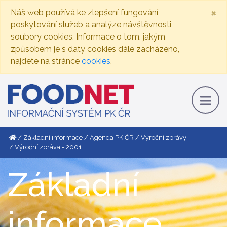
×
Náš web používá ke zlepšení fungování,
poskytování služeb a analýze návštěvnosti
soubory cookies. Informace o tom, jakým
způsobem je s daty cookies dále zacházeno,
najdete na stránce
cookies
.
Základní informace
Agenda PK ČR
Výroční zprávy
Výroční zpráva - 2001
Základní
informace