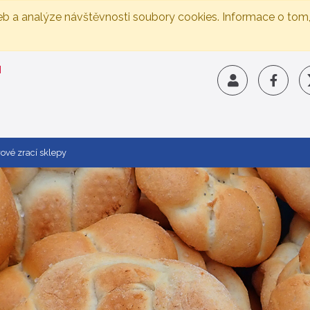
eb a analýze návštěvnosti soubory cookies. Informace o tom
rové zrací sklepy