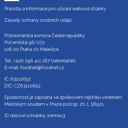
Pravidla a informace pro užívání webové stránky
Zásady ochrany osobních údajů
Potravinářská komora České republiky
Počernická 96/272
108 00 Praha 10-Malešice
Tel.:
+420 296 411 187
(sekretariát)
E-mail:
foodnet@foodnet.cz
IČ: 63110652
DIČ: CZ63110652
Společnost je zapsaná ve spolkovém rejstříku vedeném
Městským soudem v Praze pod sp. zn. L 58921.
ID datové schránky: snrmxu3