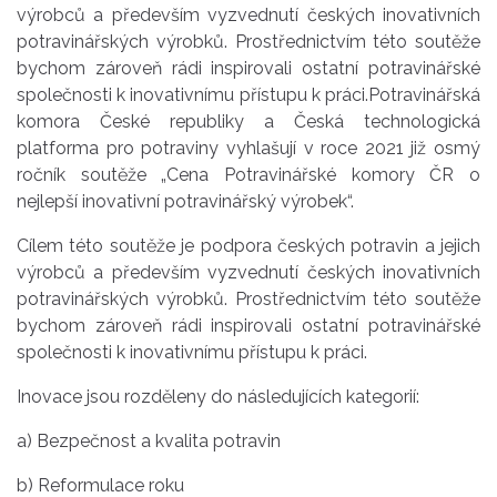
výrobců a především vyzvednutí českých inovativních
potravinářských výrobků. Prostřednictvím této soutěže
bychom zároveň rádi inspirovali ostatní potravinářské
společnosti k inovativnímu přístupu k práci.Potravinářská
komora České republiky a Česká technologická
platforma pro potraviny vyhlašují v roce 2021 již osmý
ročník soutěže „Cena Potravinářské komory ČR o
nejlepší inovativní potravinářský výrobek“.
Cílem této soutěže je podpora českých potravin a jejich
výrobců a především vyzvednutí českých inovativních
potravinářských výrobků. Prostřednictvím této soutěže
bychom zároveň rádi inspirovali ostatní potravinářské
společnosti k inovativnímu přístupu k práci.
Inovace jsou rozděleny do následujících kategorií:
a) Bezpečnost a kvalita potravin
b) Reformulace roku