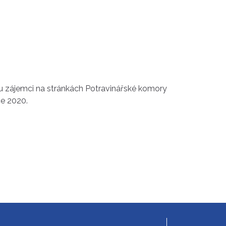
ou zájemci na stránkách Potravinářské komory
ce 2020.