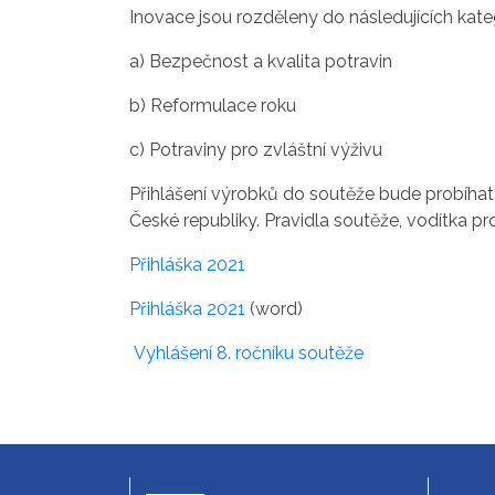
Inovace jsou rozděleny do následujících kateg
a) Bezpečnost a kvalita potravin
b) Reformulace roku
c) Potraviny pro zvláštní výživu
Přihlášení výrobků do soutěže bude probíhat
České republiky. Pravidla soutěže, vodítka pro
Přihláška 2021
Přihláška 2021
(word)
Vyhlášení 8. ročníku soutěže