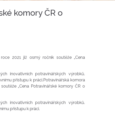
řské komory ČR o
 roce 2021 již osmý ročník soutěže „Cena
ch inovativních potravinářských výrobků.
ivnímu přístupu k práci.Potravinářská komora
ík soutěže „Cena Potravinářské komory ČR o
ch inovativních potravinářských výrobků.
nímu přístupu k práci.