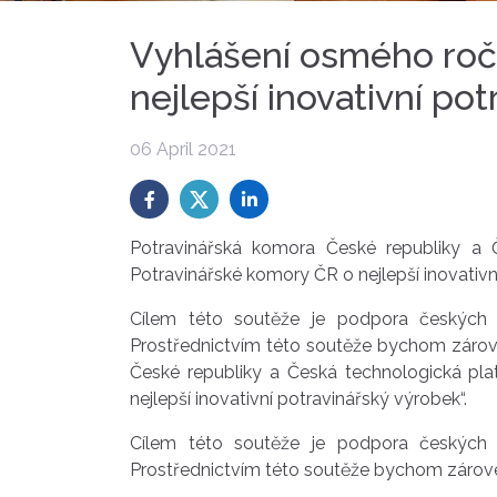
Vyhlášení osmého roč
nejlepší inovativní po
06 April 2021
Potravinářská komora České republiky a 
Potravinářské komory ČR o nejlepší inovativn
Cílem této soutěže je podpora českých p
Prostřednictvím této soutěže bychom zároveň
České republiky a Česká technologická pla
nejlepší inovativní potravinářský výrobek“.
Cílem této soutěže je podpora českých p
Prostřednictvím této soutěže bychom zároveň r