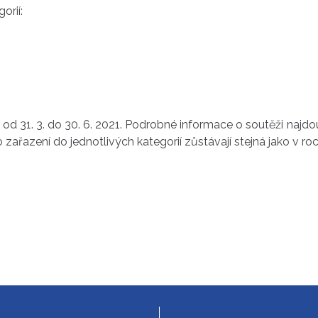
orií:
 od 31. 3. do 30. 6. 2021. Podrobné informace o soutěži najd
 zařazení do jednotlivých kategorií zůstávají stejná jako v ro