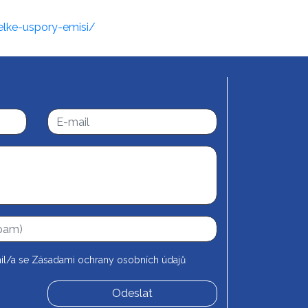
elke-uspory-emisi/
il/a se
Zásadami ochrany osobních údajů
Odeslat