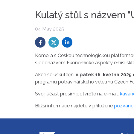
Kulatý stůl s názvem 
04 May 2025
Komora s Českou technologickou platformou 
s podnázvem Ekonomické aspekty emisí skle
Akce se uskuteční
v pátek 16. května 2025
programu potravinářského veletrhu Czech 
Svoji účast prosím potvrďte na e-mail:
kavan
Bližší informace najdete v přiložené
pozvánc