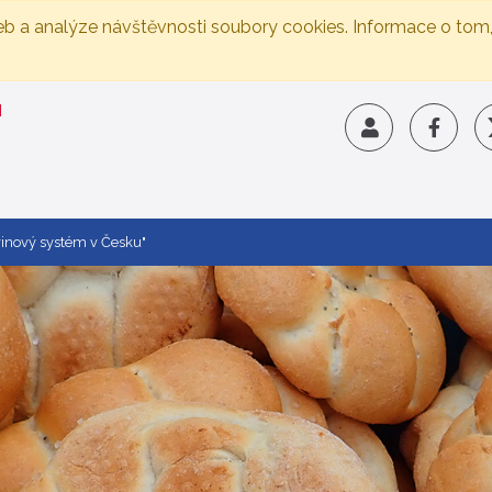
eb a analýze návštěvnosti soubory cookies. Informace o tom
vinový systém v Česku"