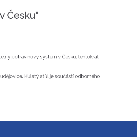
 v Česku"
elný potravinový systém v Česku, tentokrát
Budějovice. Kulatý stůl je součástí odborného