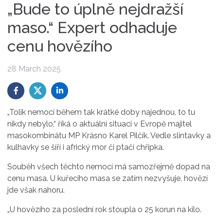
„Bude to úplně nejdražší
maso.“ Expert odhaduje
cenu hovězího
28 March 2025
„Tolik nemocí během tak krátké doby najednou, to tu
nikdy nebylo,“ říká o aktuální situaci v Evropě majitel
masokombinátu MP Krásno Karel Pilčík. Vedle slintavky a
kulhavky se šíří i africký mor či ptačí chřipka.
Souběh všech těchto nemocí má samozřejmě dopad na
cenu masa. U kuřecího masa se zatím nezvyšuje, hovězí
jde však nahoru.
„U hovězího za poslední rok stoupla o 25 korun na kilo.