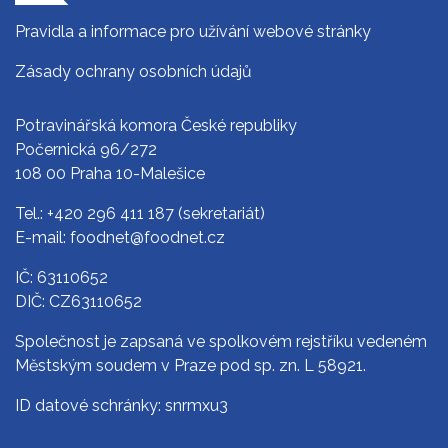
Pravidla a informace pro užívání webové stránky
Zásady ochrany osobních údajů
Potravinářská komora České republiky
Počernická 96/272
108 00 Praha 10-Malešice
Tel.:
+420 296 411 187
(sekretariát)
E-mail:
foodnet@foodnet.cz
IČ: 63110652
DIČ: CZ63110652
Společnost je zapsaná ve spolkovém rejstříku vedeném
Městským soudem v Praze pod sp. zn. L 58921.
ID datové schránky: snrmxu3