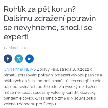
Rohlík za pět korun?
Dalšímu zdražení potravin
se nevyhneme, shodli se
experti
17 March 2022
CNN Prima NEWS
Zprávy Plus, středa 16.3.2022 k
tématu zdražování potravin, omezení vývozu pšenice a
některých dalších komodit a nárůstů cen energií, to vše
trápí potravináře i spotřebitele. Za vysokým zdražení
můžeme hledat současný válečný konflikt, dozvuky
pandemie covidu-19 i snaha o změnu v souvislosti s
zelenou dohodou pro Evropu.