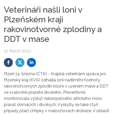
Veterináři našli loni v
Plzeňském kraji
rakovinotvorné zplodiny a
DDT v mase
15 March 2022
Plzeň 14. března (ČTK) - Krajská veterinární správa pro
Plzeňský kraj (KVS) odhalila loni nadlimitní hodnoty
rakovinotvorných zplodin kouře v uzeném mase a DDT
ve svalovině prasete divokého. Preventivně
monitorovala výskyt nebezpečného afrického moru
prasat domácích i divokých. Vyskytly se také čtyři
případy ptačí chřipky v malochovech drůbeže. V oblasti