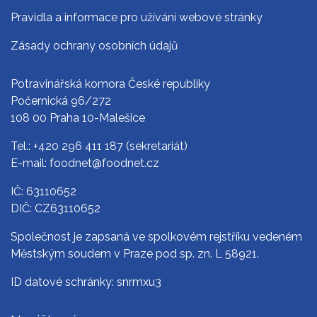
Pravidla a informace pro užívání webové stránky
Zásady ochrany osobních údajů
Potravinářská komora České republiky
Počernická 96/272
108 00 Praha 10-Malešice
Tel.:
+420 296 411 187
(sekretariát)
E-mail:
foodnet@foodnet.cz
IČ: 63110652
DIČ: CZ63110652
Společnost je zapsaná ve spolkovém rejstříku vedeném
Městským soudem v Praze pod sp. zn. L 58921.
ID datové schránky: snrmxu3