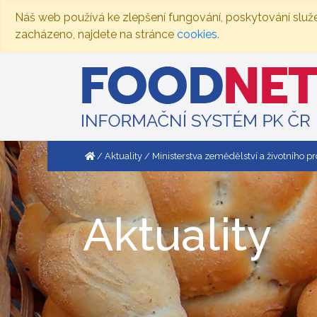
Náš web používá ke zlepšení fungování, poskytování služ
zacházeno, najdete na stránce
cookies
.
Aktuality
Ministerstva zemědělství a životního p
Aktuality