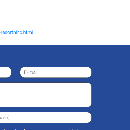
resortniho.html