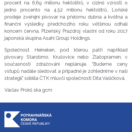
procent na 6,69 milionu hektolitrů, v cizině vzrostl o
jedno procento na 4,52 milionu hektolitrů. Loňské
prodeje zveřejní pivovar na přelomu dubna a května a
finanční výsledky předchozího roku většinou odhalí
koncem června. Plzeňský Prazdroj vlastní od roku 2017
japonská skupina Asahi Group Holdings.
Společnost Heineken, pod kterou patří například
pivovary Starobrno, Krušovice nebo Zlatopramen, v
současnosti zdražování neplánuje. "Budeme ceny
vstupů nadále sledovat a případně je zohledníme v naší
strategii," sdělila ČTK mluvčí společnosti Dita Vašíčková.
Václav Prokš ska gcm