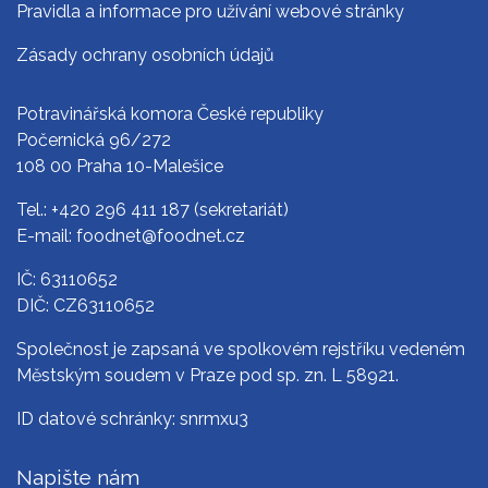
Pravidla a informace pro užívání webové stránky
Zásady ochrany osobních údajů
Potravinářská komora České republiky
Počernická 96/272
108 00 Praha 10-Malešice
Tel.:
+420 296 411 187
(sekretariát)
E-mail:
foodnet@foodnet.cz
IČ: 63110652
DIČ: CZ63110652
Společnost je zapsaná ve spolkovém rejstříku vedeném
Městským soudem v Praze pod sp. zn. L 58921.
ID datové schránky: snrmxu3
Napište nám