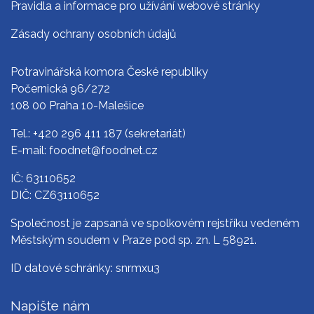
Pravidla a informace pro užívání webové stránky
Zásady ochrany osobních údajů
Potravinářská komora České republiky
Počernická 96/272
108 00 Praha 10-Malešice
Tel.:
+420 296 411 187
(sekretariát)
E-mail:
foodnet@foodnet.cz
IČ: 63110652
DIČ: CZ63110652
Společnost je zapsaná ve spolkovém rejstříku vedeném
Městským soudem v Praze pod sp. zn. L 58921.
ID datové schránky: snrmxu3
Napište nám