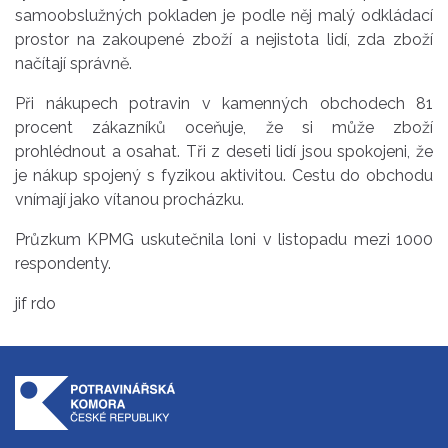
samoobslužných pokladen je podle něj malý odkládací
prostor na zakoupené zboží a nejistota lidí, zda zboží
načítají správně.
Při nákupech potravin v kamenných obchodech 81
procent zákazníků oceňuje, že si může zboží
prohlédnout a osahat. Tři z deseti lidí jsou spokojeni, že
je nákup spojený s fyzikou aktivitou. Cestu do obchodu
vnímají jako vítanou procházku.
Průzkum KPMG uskutečnila loni v listopadu mezi 1000
respondenty.
jif rdo