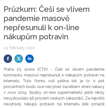
Průzkum: Češi se vlivem
pandemie masově
nepřesunuli k on-line
nákupům potravin
24 February 2022
Praha 23. února (ČTK) - Češi se vlivem pandemie
koronaviru masově nepřesunuli k nákupům potravin na
internetu. Tuto formu volí pětina lidí, je to o pět
procentních bodů více než před začátkem šíření nákazy
v roce 2019. Služby on-line supermarketů ještě nikdy
nevyzkoušelo 56 procent českých zákazníků. Za největší
nevýhody nákupů potravin na internetu lidé označili