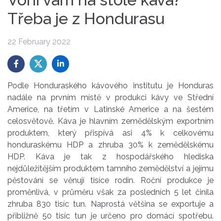
Třeba je z Hondurasu
22 February 2022
Podle Honduraského kávového institutu je Honduras
nadále na prvním místě v produkci kávy ve Střední
Americe, na třetím v Latinské Americe a na šestém
celosvětově. Káva je hlavním zemědělským exportním
produktem, který přispívá asi 4% k celkovému
honduraskému HDP a zhruba 30% k zemědělskému
HDP. Káva je tak z hospodářského hlediska
nejdůležitějším produktem tamního zemědělství a jejímu
pěstování se věnují tisíce rodin. Roční produkce je
proměnlivá, v průměru však za posledních 5 let činila
zhruba 830 tisíc tun. Naprostá většina se exportuje a
přibližně 50 tisíc tun je určeno pro domácí spotřebu.