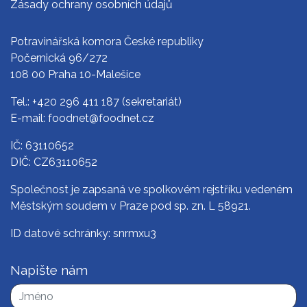
Zásady ochrany osobních údajů
Potravinářská komora České republiky
Počernická 96/272
108 00 Praha 10-Malešice
Tel.:
+420 296 411 187
(sekretariát)
E-mail:
foodnet@foodnet.cz
IČ: 63110652
DIČ: CZ63110652
Společnost je zapsaná ve spolkovém rejstříku vedeném
Městským soudem v Praze pod sp. zn. L 58921.
ID datové schránky: snrmxu3
Napište nám