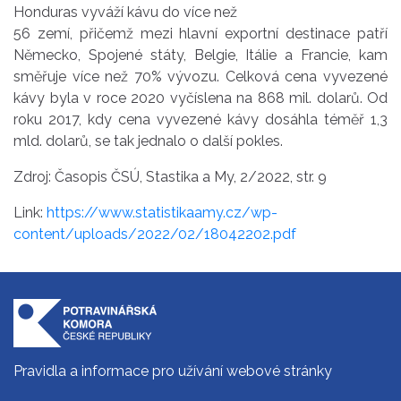
Honduras vyváží kávu do více než
56 zemí, přičemž mezi hlavní exportní destinace patří
Německo, Spojené státy, Belgie, Itálie a Francie, kam
směřuje více než 70% vývozu. Celková cena vyvezené
kávy byla v roce 2020 vyčíslena na 868 mil. dolarů. Od
roku 2017, kdy cena vyvezené kávy dosáhla téměř 1,3
mld. dolarů, se tak jednalo o další pokles.
Zdroj: Časopis ČSÚ, Stastika a My, 2/2022, str. 9
Link:
https://www.statistikaamy.cz/wp-
content/uploads/2022/02/18042202.pdf
Pravidla a informace pro užívání webové stránky