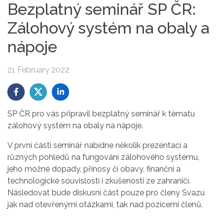
Bezplatný seminář SP ČR:
Zálohový systém na obaly a
nápoje
21 February 2022
SP ČR pro vás připravil bezplatný seminář k tématu
zálohový systém na obaly na nápoje.
V první části seminář nabídne několik prezentací a
různých pohledů na fungování zálohového systému,
jeho možné dopady, přínosy či obavy, finanční a
technologické souvislosti i zkušenosti ze zahraničí.
Následovat bude diskusní část pouze pro členy Svazu
jak nad otevřenými otázkami, tak nad pozicemi členů.