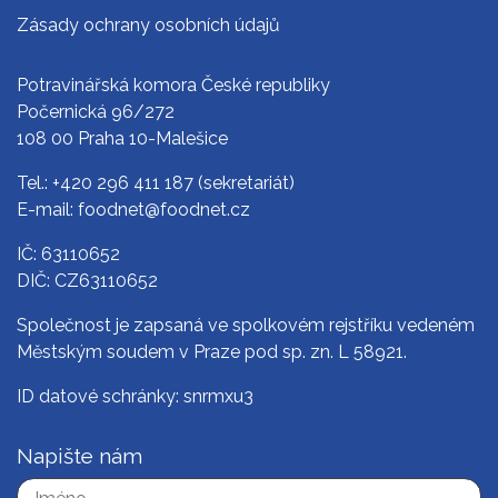
Zásady ochrany osobních údajů
Potravinářská komora České republiky
Počernická 96/272
108 00 Praha 10-Malešice
Tel.:
+420 296 411 187
(sekretariát)
E-mail:
foodnet@foodnet.cz
IČ: 63110652
DIČ: CZ63110652
Společnost je zapsaná ve spolkovém rejstříku vedeném
Městským soudem v Praze pod sp. zn. L 58921.
ID datové schránky: snrmxu3
Napište nám