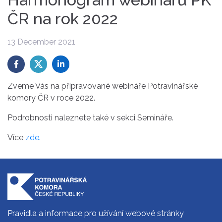
ČR na rok 2022
13 December 2021
Zveme Vás na připravované webináře Potravinářské
komory ČR v roce 2022.
Podrobnosti naleznete také v sekci Semináře.
Více
zde.
Pravidla a informace pro užívání webové stránky