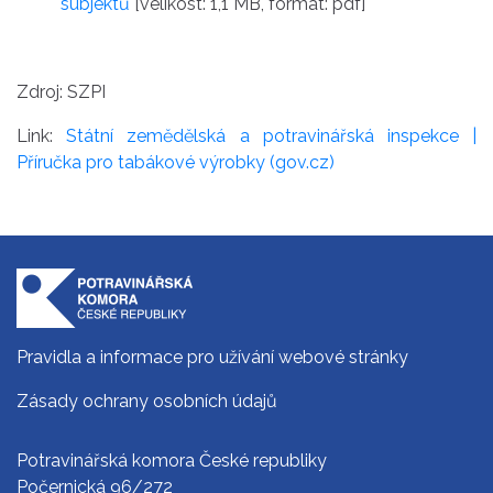
subjektů
[velikost: 1,1 MB, formát: pdf]
Zdroj: SZPI
Link:
Státní zemědělská a potravinářská inspekce |
Příručka pro tabákové výrobky (gov.cz)
Pravidla a informace pro užívání webové stránky
Zásady ochrany osobních údajů
Potravinářská komora České republiky
Počernická 96/272