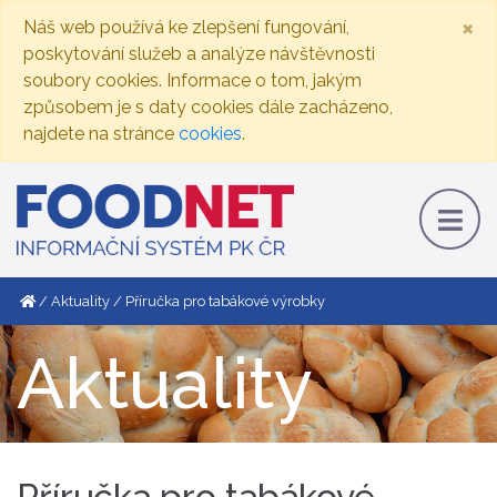
×
Náš web používá ke zlepšení fungování,
poskytování služeb a analýze návštěvnosti
soubory cookies. Informace o tom, jakým
způsobem je s daty cookies dále zacházeno,
najdete na stránce
cookies
.
Aktuality
Příručka pro tabákové výrobky
Aktuality
Příručka pro tabákové