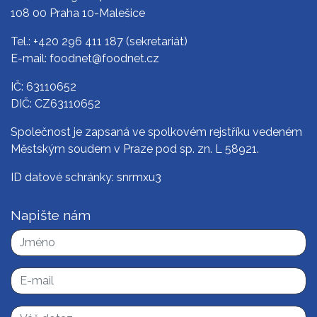
108 00 Praha 10-Malešice
Tel.:
+420 296 411 187
(sekretariát)
E-mail:
foodnet@foodnet.cz
IČ: 63110652
DIČ: CZ63110652
Společnost je zapsaná ve spolkovém rejstříku vedeném
Městským soudem v Praze pod sp. zn. L 58921.
ID datové schránky: snrmxu3
Napište nám