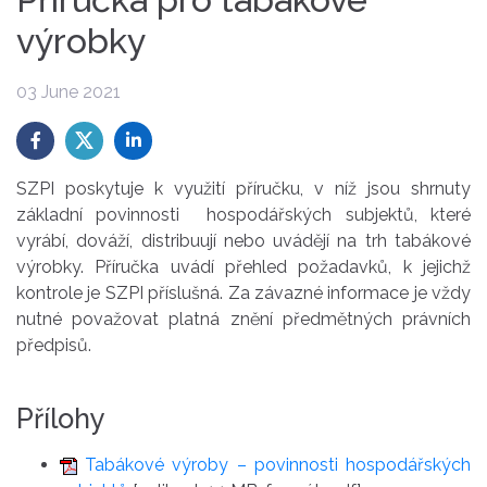
výrobky
03 June 2021
SZPI poskytuje k využití příručku, v níž jsou shrnuty
základní povinnosti hospodářských subjektů, které
vyrábí, dováží, distribuují nebo uvádějí na trh tabákové
výrobky. Příručka uvádí přehled požadavků, k jejichž
kontrole je SZPI příslušná. Za závazné informace je vždy
nutné považovat platná znění předmětných právních
předpisů.
Přílohy
Tabákové výroby – povinnosti hospodářských