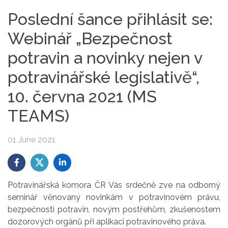
Poslední šance přihlásit se:
Webinář „Bezpečnost
potravin a novinky nejen v
potravinářské legislativě“,
10. června 2021 (MS
TEAMS)
01 June 2021
Potravinářská komora ČR Vás srdečně zve na odborný
seminář věnovaný novinkám v potravinovém právu,
bezpečnosti potravin, novým postřehům, zkušenostem
dozorových orgánů při aplikaci potravinového práva.