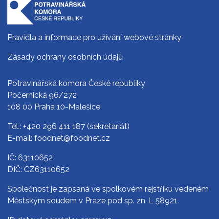
Pravidla a informace pro užívání webové stránky
Zásady ochrany osobních údajů
Potravinářská komora České republiky
Počernická 96/272
108 00 Praha 10-Malešice
Tel.:
+420 296 411 187
(sekretariát)
E-mail:
foodnet@foodnet.cz
IČ: 63110652
DIČ: CZ63110652
Společnost je zapsaná ve spolkovém rejstříku vedeném
Městským soudem v Praze pod sp. zn. L 58921.