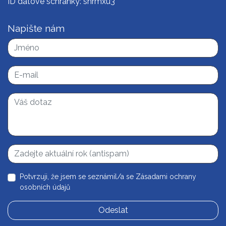
ID datové schránky: snrmxu3
Napište nám
Potvrzuji, že jsem se seznámil/a se
Zásadami ochrany
osobních údajů
Odeslat