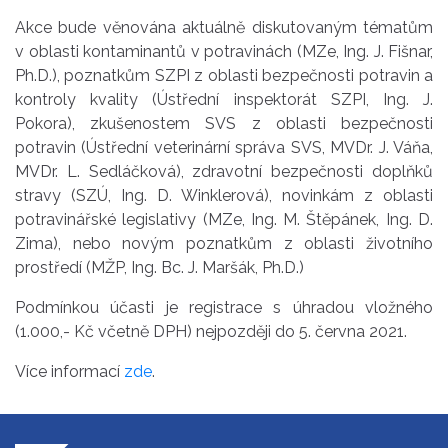
Akce bude věnována aktuálně diskutovaným tématům
v oblasti kontaminantů v potravinách (MZe, Ing. J. Fišnar,
Ph.D.), poznatkům SZPI z oblasti bezpečnosti potravin a
kontroly kvality (Ústřední inspektorát SZPI, Ing. J.
Pokora), zkušenostem SVS z oblasti bezpečnosti
potravin (Ústřední veterinární správa SVS, MVDr. J. Váňa,
MVDr. L. Sedláčková), zdravotní bezpečnosti doplňků
stravy (SZÚ, Ing. D. Winklerová), novinkám z oblasti
potravinářské legislativy (MZe, Ing. M. Štěpánek, Ing. D.
Zima), nebo novým poznatkům z oblasti životního
prostředí (MŽP, Ing. Bc. J. Maršák, Ph.D.)
Podmínkou účasti je registrace s úhradou vložného
(1.000,- Kč včetně DPH) nejpozději do 5. června 2021.
Více informací
zde
.