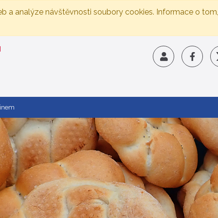
eb a analýze návštěvnosti soubory cookies. Informace o tom
linem