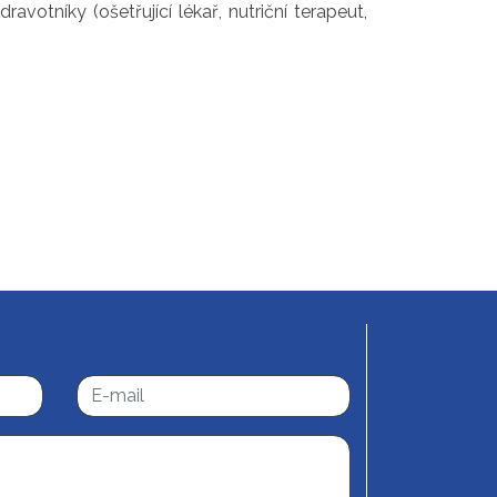
tníky (ošetřující lékař, nutriční terapeut,