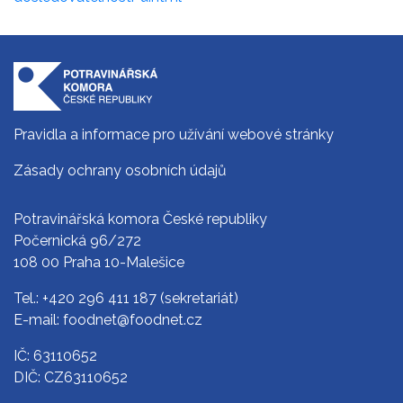
Pravidla a informace pro užívání webové stránky
Zásady ochrany osobních údajů
Potravinářská komora České republiky
Počernická 96/272
108 00 Praha 10-Malešice
Tel.:
+420 296 411 187
(sekretariát)
E-mail:
foodnet@foodnet.cz
IČ: 63110652
DIČ: CZ63110652