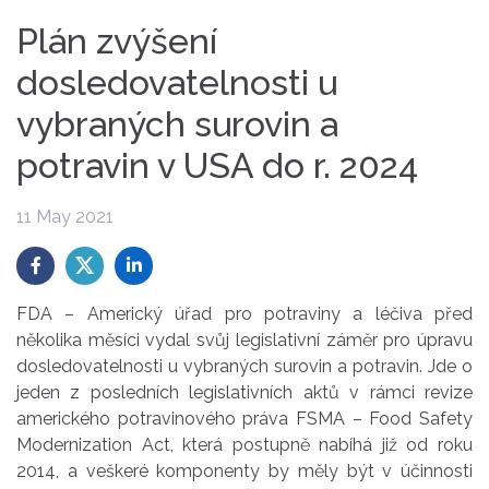
Plán zvýšení
dosledovatelnosti u
vybraných surovin a
potravin v USA do r. 2024
11 May 2021
FDA – Americký úřad pro potraviny a léčiva před
několika měsíci vydal svůj legislativní záměr pro úpravu
dosledovatelnosti u vybraných surovin a potravin. Jde o
jeden z posledních legislativních aktů v rámci revize
amerického potravinového práva FSMA – Food Safety
Modernization Act, která postupně nabíhá již od roku
2014, a veškeré komponenty by měly být v účinnosti