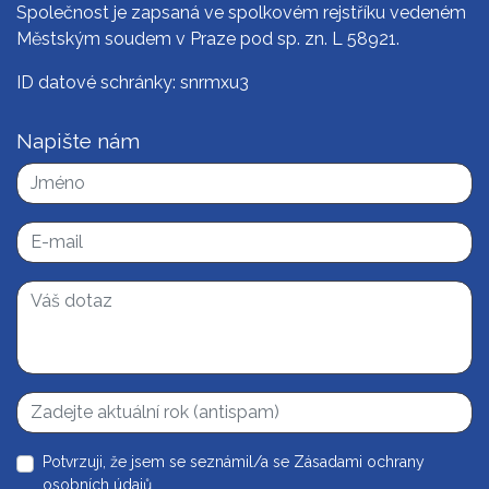
Společnost je zapsaná ve spolkovém rejstříku vedeném
Městským soudem v Praze pod sp. zn. L 58921.
ID datové schránky: snrmxu3
Napište nám
Potvrzuji, že jsem se seznámil/a se
Zásadami ochrany
osobních údajů