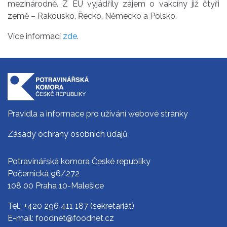
mezinárodně. Z EU vyjádřily zájem o vakcíny již čtyři
země – Rakousko, Řecko, Německo a Polsko.
Více informací
zde
.
Pravidla a informace pro užívání webové stránky
Zásady ochrany osobních údajů
Potravinářská komora České republiky
Počernická 96/272
108 00 Praha 10-Malešice
Tel.:
+420 296 411 187
(sekretariát)
E-mail:
foodnet@foodnet.cz