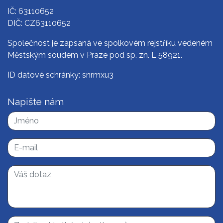
IČ: 63110652
DIČ: CZ63110652
Společnost je zapsaná ve spolkovém rejstříku vedeném
Městským soudem v Praze pod sp. zn. L 58921.
ID datové schránky: snrmxu3
Napište nám