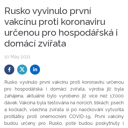
Rusko vyvinulo první
vakcínu proti koronaviru
určenou pro hospodářská i
domácí zvířata
10 May 2021
Rusko vyvinulo první vakcínu proti koronaviru určenou
pro hospodářská i domácí zvířata, výroba již byla
zahájena, aktuálně bylo vyrobeno již více než 17.000
dávek. Vakcína byla testována na norcích, liškách, psech
a kočkách, všechna zvířata si po naočkování vytvořila
protilátky proti onemocnění COVID-19. První vakcíny
budou určeny pro Rusko, poté budou poskytnuty i