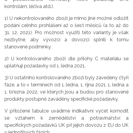
kontrolám, léčiva atd.).
1) U nekontrolovaného zboží je mimo jiné možné odložit
podání celního prohlášení až o šest měsíců (a to až do
31. 12. 2021). Pro možnost využití této varianty je však
nezbytné, aby vývozci a dovozci splnili k tomu
stanovené podmínky.
2) U kontrolovaného zboží dle přílohy C materiálu se
uplatňují požadavky od 1. ledna 2021.
3) U ostatního kontrolovaného zboží byly zavedeny čtyři
fáze, a to v termínech od 1. ledna, 1. října 2021, 1. ledna a
1. března 2022, ve kterých jsou a budou pro stanovené
produkty postupně zaváděny specifické požadavky.
V přiložené tabulce uvádíme indikativní výčet komodit
se vztahem k zemědělství a potravinářství a
specifických požadavků UK při jejich dovozu z EU do UK
v jednotlivých fázích.