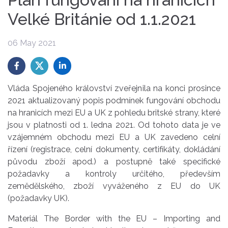
Velké Británie od 1.1.2021
06 May 2021
Vláda Spojeného království zveřejnila na konci prosince
2021 aktualizovaný popis podmínek fungování obchodu
na hranicích mezi EU a UK z pohledu britské strany, které
jsou v platnosti od 1. ledna 2021. Od tohoto data je ve
vzájemném obchodu mezi EU a UK zavedeno celní
řízení (registrace, celní dokumenty, certifikáty, dokládání
původu zboží apod.) a postupně také specifické
požadavky a kontroly určitého, především
zemědělského, zboží vyváženého z EU do UK
(požadavky UK).
Materiál The Border with the EU – Importing and