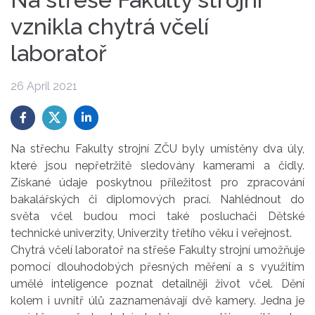
vznikla chytrá včelí
laboratoř
26 April 2021
Na střechu Fakulty strojní ZČU byly umístěny dva úly,
které jsou nepřetržitě sledovány kamerami a čidly.
Získané údaje poskytnou příležitost pro zpracování
bakalářských či diplomových prací. Nahlédnout do
světa včel budou moci také posluchači Dětské
technické univerzity, Univerzity třetího věku i veřejnost.
Chytrá včelí laboratoř na střeše Fakulty strojní umožňuje
pomocí dlouhodobých přesných měření a s využitím
umělé inteligence poznat detailněji život včel. Dění
kolem i uvnitř úlů zaznamenávají dvě kamery. Jedna je