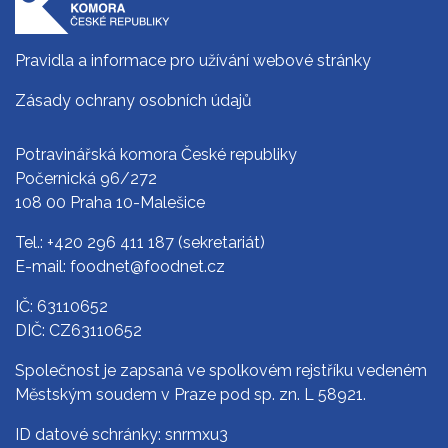
Pravidla a informace pro užívání webové stránky
Zásady ochrany osobních údajů
Potravinářská komora České republiky
Počernická 96/272
108 00 Praha 10-Malešice
Tel.:
+420 296 411 187
(sekretariát)
E-mail:
foodnet@foodnet.cz
IČ: 63110652
DIČ: CZ63110652
Společnost je zapsaná ve spolkovém rejstříku vedeném
Městským soudem v Praze pod sp. zn. L 58921.
ID datové schránky: snrmxu3