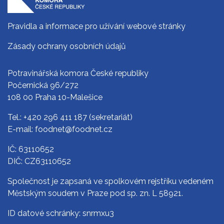
Pravidla a informace pro užívání webové stránky
Zásady ochrany osobních údajů
Potravinářská komora České republiky
Počernická 96/272
108 00 Praha 10-Malešice
Tel.:
+420 296 411 187
(sekretariát)
E-mail:
foodnet@foodnet.cz
IČ: 63110652
DIČ: CZ63110652
Společnost je zapsaná ve spolkovém rejstříku vedeném
Městským soudem v Praze pod sp. zn. L 58921.
ID datové schránky: snrmxu3