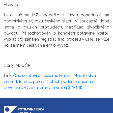
obyvatel.
Letos už se MZe podařilo s Čínou dohodnout na
podmínkách vývozu českého sladu. V současné době
jedná o dalších produktech, například živočišného
původu. Při rozhodování o konkrétní potravině, kterou
vybrat pro zahájení registračního procesu v Číně, se MZe
řídí zájmem českých firem o vývoz.
Zdroj: MZe ČR
Link:
Čína se otevírá českému krmivu. Ministerstvu
zemědělství se po šesti letech podařilo dojednat
povolení k vývozu krmných směsí (eAGRI)