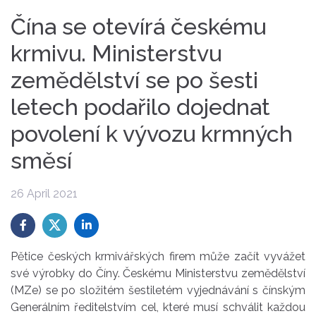
Čína se otevírá českému
krmivu. Ministerstvu
zemědělství se po šesti
letech podařilo dojednat
povolení k vývozu krmných
směsí
26 April 2021
Pětice českých krmivářských firem může začít vyvážet
své výrobky do Číny. Českému Ministerstvu zemědělství
(MZe) se po složitém šestiletém vyjednávání s čínským
Generálním ředitelstvím cel, které musí schválit každou