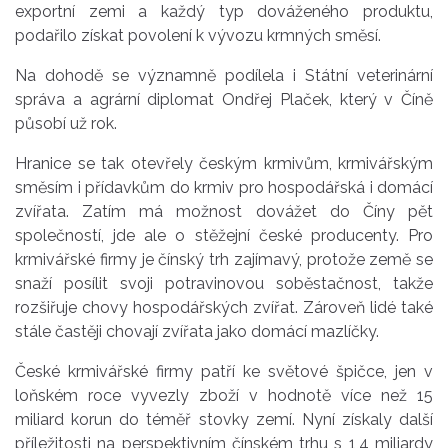
exportní zemi a každý typ dováženého produktu,
podařilo získat povolení k vývozu krmných směsí.
Na dohodě se významně podílela i Státní veterinární
správa a agrární diplomat Ondřej Plaček, který v Číně
působí už rok.
Hranice se tak otevřely českým krmivům, krmivářským
směsím i přídavkům do krmiv pro hospodářská i domácí
zvířata. Zatím má možnost dovážet do Číny pět
společností, jde ale o stěžejní české producenty. Pro
krmivářské firmy je čínský trh zajímavý, protože země se
snaží posílit svoji potravinovou soběstačnost, takže
rozšiřuje chovy hospodářských zvířat. Zároveň lidé také
stále častěji chovají zvířata jako domácí mazlíčky.
České krmivářské firmy patří ke světové špičce, jen v
loňském roce vyvezly zboží v hodnotě více než 15
miliard korun do téměř stovky zemí. Nyní získaly další
příležitosti na perspektivním čínském trhu s 1,4 miliardy