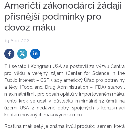
Američtí zákonodárci žádají
přísnější podmínky pro
dovoz máku
19 April 2021
Tři senátoři Kongresu USA se postavili za výzvu Centra
pro vědu a veřejný zájem (Center for Science in the
Public Interest – CSPI), aby americký Úřad pro potraviny
a léky (Food and Drug Administration – FDA) stanovil
maximální limit pro obsah opiátů v importovaném máku.
Tento krok se udál v důsledku minimálně 12 úmrtí na
území USA z nedávné doby, spojených s konzumací
kontaminovaných makových semen.
Rostlina mák setý je známa kvůli produkci semen, která