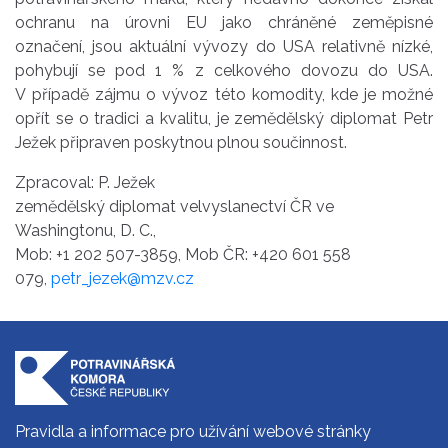
ochranu na úrovni EU jako chráněné zeměpisné
označení, jsou aktuální vývozy do USA relativně nízké,
pohybují se pod 1 % z celkového dovozu do USA.
V případě zájmu o vývoz této komodity, kde je možné
opřít se o tradici a kvalitu, je zemědělský diplomat Petr
Ježek připraven poskytnou plnou součinnost.
Zpracoval: P. Ježek
zemědělský diplomat velvyslanectví ČR ve
Washingtonu, D. C.,
Mob: +1 202 507-3859, Mob ČR: +420 601 558
079,
petr_jezek@mzv.cz
Pravidla a informace pro užívání webové stránky