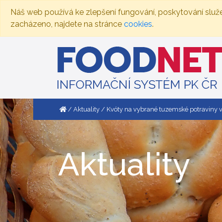
Náš web používá ke zlepšení fungování, poskytování služ
zacházeno, najdete na stránce
cookies
.
Aktuality
Kvóty na vybrané tuzemské potraviny
Aktuality