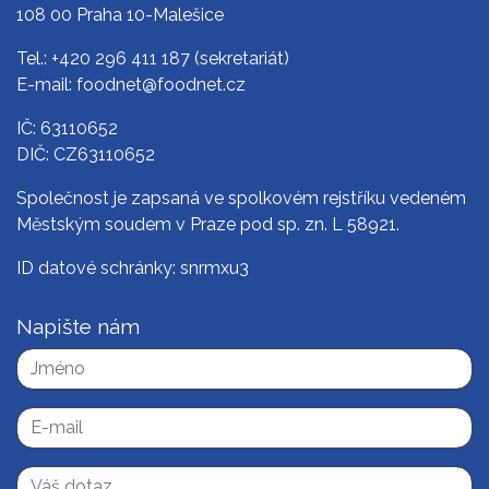
108 00 Praha 10-Malešice
Tel.:
+420 296 411 187
(sekretariát)
E-mail:
foodnet@foodnet.cz
IČ: 63110652
DIČ: CZ63110652
Společnost je zapsaná ve spolkovém rejstříku vedeném
Městským soudem v Praze pod sp. zn. L 58921.
ID datové schránky: snrmxu3
Napište nám