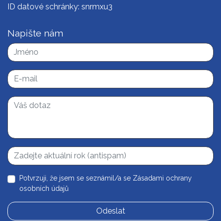
ID datové schránky: snrmxu3
Napište nám
Potvrzuji, že jsem se seznámil/a se
Zásadami ochrany
osobních údajů
Odeslat