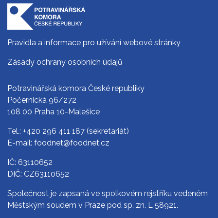
Pravidla a informace pro užívání webové stránky
Zásady ochrany osobních údajů
Potravinářská komora České republiky
Počernická 96/272
108 00 Praha 10-Malešice
Tel.:
+420 296 411 187
(sekretariát)
E-mail:
foodnet@foodnet.cz
IČ: 63110652
DIČ: CZ63110652
Společnost je zapsaná ve spolkovém rejstříku vedeném
Městským soudem v Praze pod sp. zn. L 58921.