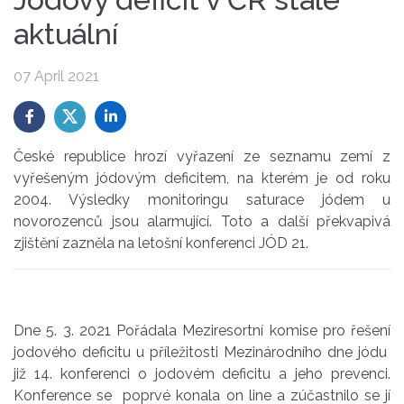
aktuální
07 April 2021
České republice hrozí vyřazení ze seznamu zemí z
vyřešeným jódovým deficitem, na kterém je od roku
2004. Výsledky monitoringu saturace jódem u
novorozenců jsou alarmující. Toto a další překvapivá
zjištění zazněla na letošní konferenci JÓD 21.
Dne 5. 3. 2021 Pořádala Meziresortní komise pro řešení
jodového deficitu u příležitosti Mezinárodního dne jódu
již 14. konferenci o jodovém deficitu a jeho prevenci.
Konference se poprvé konala on line a zúčastnilo se jí