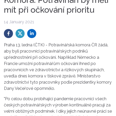
mít při očkování prioritu
14 January 2021
Praha 13. ledna (ČTK) - Potravinářská komora ČR žádá,
aby byli pracovníci potravinářských podniků
upřednostněni při očkování. Například Německo a
Francie umožní potravinářům očkování ihned po
pracovnících ve zdravotnictví a rizikových skupinách,
uvedla dnes komora v tiskové zprávě. Ministerstvo
zdravotnictví tyto pracovníky podle prezidentky komory
Dany Večeřové opomnělo.
"Po celou dobu probíhající pandemie pracovníci všech
českých potravinářských výroben kontinuálně pracují za
velmi obtížných podmínek. I díky jejich neúnavné práci se