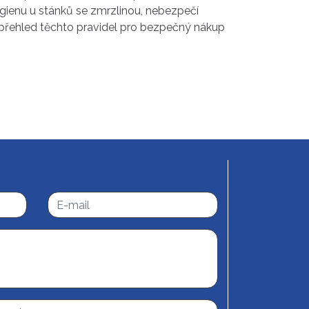
ygienu u stánků se zmrzlinou, nebezpečí
í přehled těchto pravidel pro bezpečný nákup