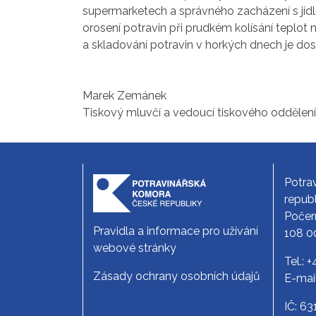
supermarketech a správného zacházení s jídl
orosení potravin při prudkém kolísání teplot
a skladování potravin v horkých dnech je d
Marek Zemánek
Tiskový mluvčí a vedoucí tiskového oddělen
Potra
republ
Počer
Pravidla a informace pro užívání
108 0
webové stránky
Tel.:
+
Zásady ochrany osobních údajů
E-mai
IČ: 6