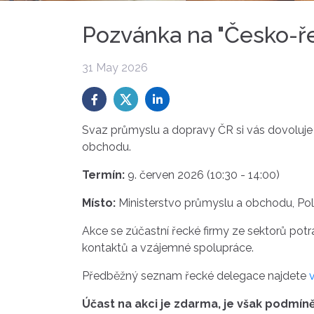
Pozvánka na "Česko-ř
31 May 2026
Svaz průmyslu a dopravy ČR si vás dovoluje 
obchodu.
Termín:
9. červen 2026 (
10:30
-
14:00)
Místo:
Ministerstvo průmyslu a obchodu, Pol
Akce se zúčastní řecké firmy ze sektorů potrav
kontaktů a vzájemné spolupráce.
Předběžný seznam řecké delegace najdete
Účast na akci je zdarma, je však podmín