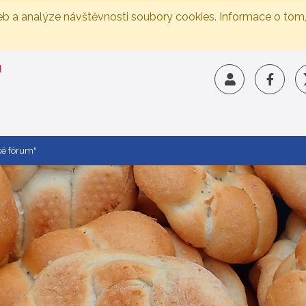
eb a analýze návštěvnosti soubory cookies. Informace o tom
ké fórum"