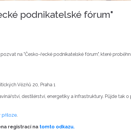
ecké podnikatelské fórum"
pozvat na "Česko-řecké podnikatelské fórum", které proběhn
itických Vězňů 20, Praha 1
inářství, destilérství, energetiky a infrastruktury. Půjde tak
v příloze
.
ěna registrací na
tomto odkazu.