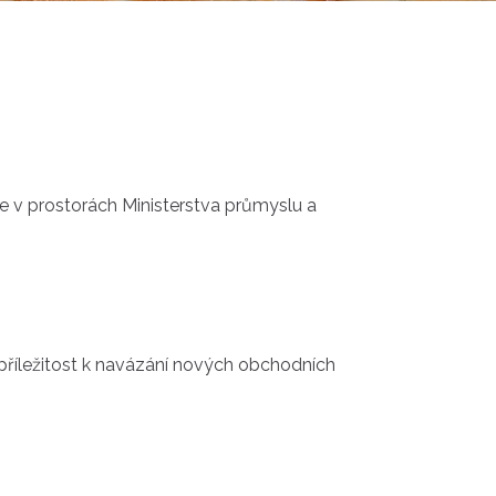
e v prostorách Ministerstva průmyslu a
 o příležitost k navázání nových obchodních