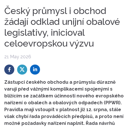
Český průmysl i obchod
žádají odklad unijní obalové
legislativy, inicioval
celoevropskou výzvu
21 May 2026
Zástupci českého obchodu a průmyslu důrazně
varují před vážnými komplikacemi spojenými s
blížícím se začátkem účinnosti nového evropského
nařízení o obalech a obalových odpadech (PPWR).
Pravidla mají vstoupit v platnost již 12. srpna, stále
však chybí řada prováděcích předpisů, a proto není
možné požadavky nařízení naplnit. Řada návrhů