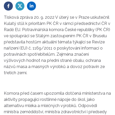
Tisková zpráva 20. 9. 2022 V úterý se v Praze uskutečnil
Kulatý stůl k prioritám PK ČR v rámci předsednictví ČR v
Radě EU. Potravinářská komora České republiky (PK ČR)
ve spolupráci se Stálým zastoupením PK ČR v Bruselu
představila hostům aktuální témata týkající se Revize
nařízení (EU) č. 1169/2011 o poskytování informací o
potravinách spotřebitelům. Zejména značení
výživových hodnot na přední straně obalu, ochrana
názvů masa a masných výrobků a dovoz potravin ze
třetích zemí.
Komora před časem upozornila dotčená ministerstva na
aktivity propagující rostlinné nápoje do škol, jako
alternativu mléka a mléčných výrobků. Odpovědi
ministra zemědělství, ministra zdravotnictví i předsedy