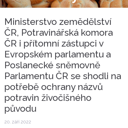
Ministerstvo zemědělství
ČR, Potravinářská komora
ČR i přítomní zástupci v
Evropském parlamentu a
Poslanecké sněmovně
Parlamentu ČR se shodli na
potřebě ochrany názvů
potravin živočišného
původu
20. září 2022