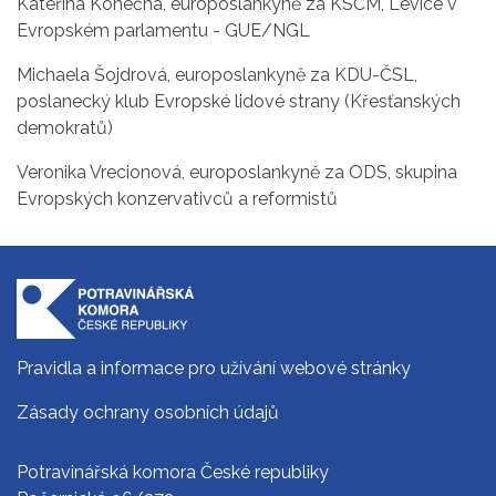
Kateřina Konečná, europoslankyně za KSČM, Levice v
Evropském parlamentu - GUE/NGL
Michaela Šojdrová, europoslankyně za KDU-ČSL,
poslanecký klub Evropské lidové strany (Křesťanských
demokratů)
Veronika Vrecionová, europoslankyně za ODS, skupina
Evropských konzervativců a reformistů
Pravidla a informace pro užívání webové stránky
Zásady ochrany osobních údajů
Potravinářská komora České republiky