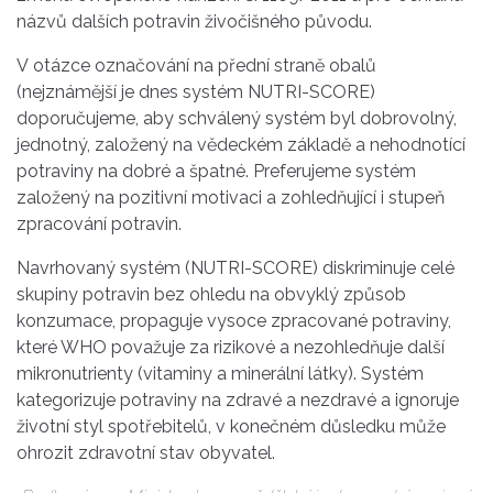
názvů dalších potravin živočišného původu.
V otázce označování na přední straně obalů
(nejznámější je dnes systém NUTRI-SCORE)
doporučujeme, aby schválený systém byl dobrovolný,
jednotný, založený na vědeckém základě a nehodnotící
potraviny na dobré a špatné. Preferujeme systém
založený na pozitivní motivaci a zohledňující i stupeň
zpracování potravin.
Navrhovaný systém (NUTRI-SCORE) diskriminuje celé
skupiny potravin bez ohledu na obvyklý způsob
konzumace, propaguje vysoce zpracované potraviny,
které WHO považuje za rizikové a nezohledňuje další
mikronutrienty (vitaminy a minerální látky). Systém
kategorizuje potraviny na zdravé a nezdravé a ignoruje
životní styl spotřebitelů, v konečném důsledku může
ohrozit zdravotní stav obyvatel.